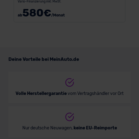
Vario-Finanzierung inkl. MwSt.
580
€
ab
/Monat
Deine Vorteile bei MeinAuto.de
Volle Herstellergarantie
vom Vertragshändler vor Ort
Nur deutsche Neuwagen,
keine EU-Reimporte