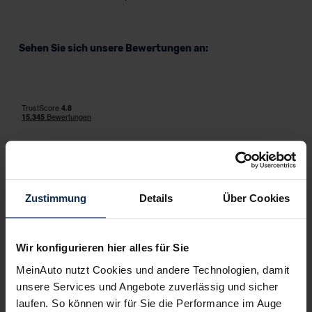
Sehen Sie sich unsere Bewertungen an:
Erfahren Sie mehr über das Urteil unserer Kunden
Zustimmung
Details
Über Cookies
Mehr zum Thema
Lexus RZ Frontantrieb
Wir konfigurieren hier alles für Sie
MeinAuto nutzt Cookies und andere Technologien, damit
Alternativen Themen
unsere Services und Angebote zuverlässig und sicher
laufen. So können wir für Sie die Performance im Auge
Lexus RZ kaufen