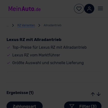
...
RZ Varianten
Allradantrieb
Lexus RZ mit Allradantrieb
Top-Preise für Lexus RZ mit Allradantrieb
Lexus RZ vom Marktführer
Größte Auswahl und schnelle Lieferung
Ergebnisse (1)
Zahlungsart
Filter (3)