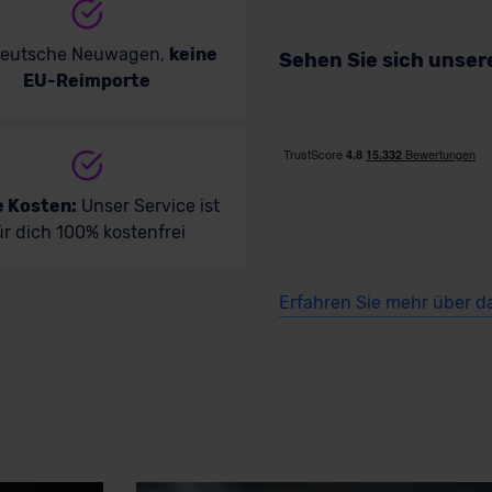
deutsche Neuwagen,
keine
Sehen Sie sich unse
EU-Reimporte
e Kosten:
Unser Service ist
ür dich 100% kostenfrei
Erfahren Sie mehr über d