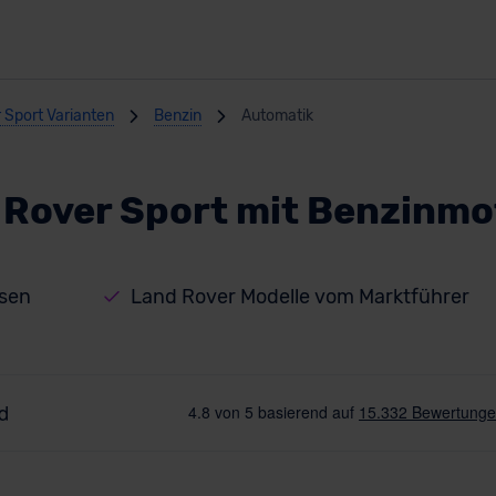
 Sport Varianten
Benzin
Automatik
 Rover Sport mit Benzinmo
isen
Land Rover Modelle vom Marktführer