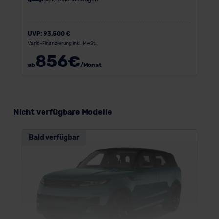
UVP:
93.500 €
Vario-Finanzierung inkl. MwSt.
856
€
ab
/Monat
Nicht verfügbare Modelle
Bald verfügbar