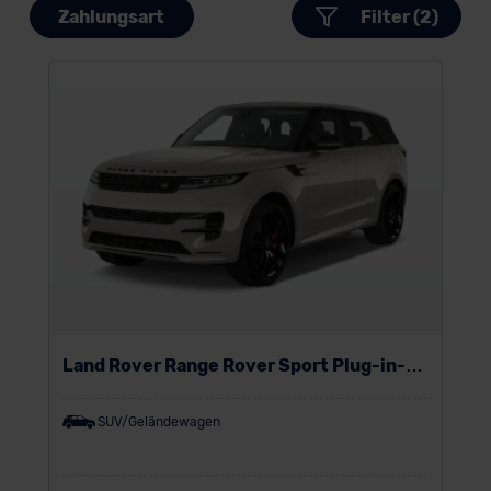
Zahlungsart
Filter (2)
Land Rover Range Rover Sport Plug-in-
Hybrid
SUV/Geländewagen