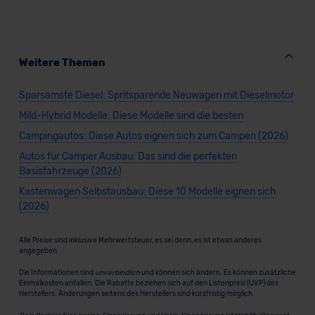
Weitere Themen
Sparsamste Diesel: Spritsparende Neuwagen mit Dieselmotor
Mild-Hybrid Modelle: Diese Modelle sind die besten
Campingautos: Diese Autos eignen sich zum Campen (2026)
Autos für Camper Ausbau: Das sind die perfekten
Basisfahrzeuge (2026)
Kastenwagen Selbstausbau: Diese 10 Modelle eignen sich
(2026)
Alle Preise sind inklusive Mehrwertsteuer, es sei denn, es ist etwas anderes
angegeben.
Die Informationen sind
unverbindlich
und können sich ändern. Es können zusätzliche
Einmalkosten anfallen. Die Rabatte beziehen sich auf den Listenpreis (UVP) des
Herstellers. Änderungen seitens des Herstellers sind kurzfristig möglich.