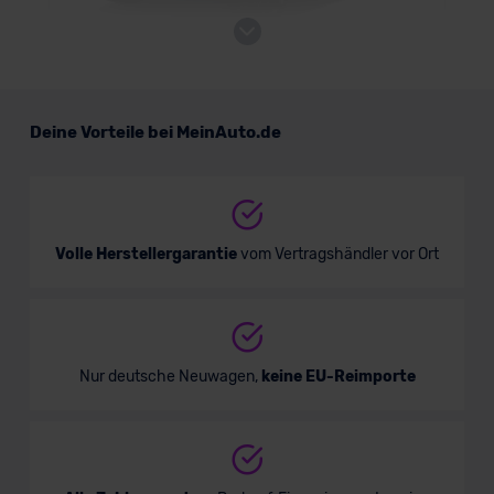
Land Rover Range Rover Sport Electric
Deine Vorteile bei MeinAuto.de
Verkauf startet in Kürze
Volle Herstellergarantie
vom Vertragshändler vor Ort
Nur deutsche Neuwagen,
keine EU-Reimporte