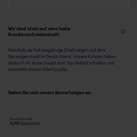
Sportwagen/Coupé
Verkauf startet in Kürze
Wir sind stolz auf eine hohe
Kundenzufriedenheit!
MeinAuto.de hat langjährige Erfahrungen auf dem
Neuwagenmarkt in Deutschland. Unsere Kunden haben
dadurch ihr Wunschauto zum Top-Rabatt erhalten und
bewerten unsere Arbeit positiv.
Sehen Sie sich unsere Bewertungen an: