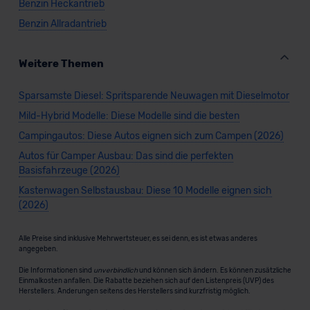
Benzin Heckantrieb
Benzin Allradantrieb
Weitere Themen
Sparsamste Diesel: Spritsparende Neuwagen mit Dieselmotor
Mild-Hybrid Modelle: Diese Modelle sind die besten
Campingautos: Diese Autos eignen sich zum Campen (2026)
Autos für Camper Ausbau: Das sind die perfekten
Basisfahrzeuge (2026)
Kastenwagen Selbstausbau: Diese 10 Modelle eignen sich
(2026)
Alle Preise sind inklusive Mehrwertsteuer, es sei denn, es ist etwas anderes
angegeben.
Die Informationen sind
unverbindlich
und können sich ändern. Es können zusätzliche
Einmalkosten anfallen. Die Rabatte beziehen sich auf den Listenpreis (UVP) des
Herstellers. Änderungen seitens des Herstellers sind kurzfristig möglich.