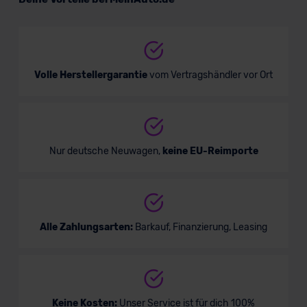
SUV/Geländewagen
Verkauf startet in Kürze
Volle Herstellergarantie
vom Vertragshändler vor Ort
Nur deutsche Neuwagen,
keine EU-Reimporte
Alle Zahlungsarten:
Barkauf, Finanzierung, Leasing
Keine Kosten:
Unser Service ist für dich 100%