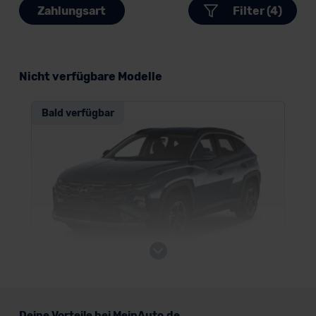
Zahlungsart
Filter (4)
Nicht verfügbare Modelle
Bald verfügbar
Hyundai Tucson
Deine Vorteile bei MeinAuto.de