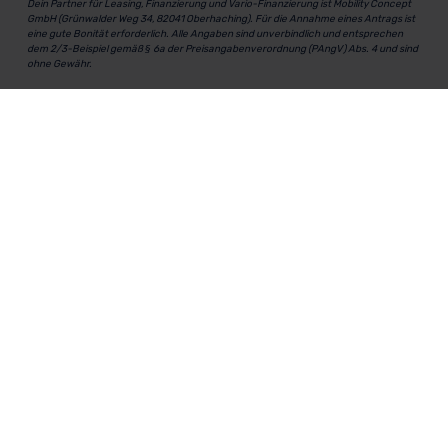
Dein Partner für Leasing, Finanzierung und Vario-Finanzierung ist Mobility Concept
GmbH (Grünwalder Weg 34, 82041 Oberhaching). Für die Annahme eines Antrags ist
eine gute Bonität erforderlich. Alle Angaben sind unverbindlich und entsprechen
dem 2/3-Beispiel gemäß § 6a der Preisangabenverordnung (PAngV) Abs. 4 und sind
ohne Gewähr.
Für Informationen zum offiziellen Kraftstoffverbrauch und den CO₂-Emissionen
neuer Fahrzeuge kannst du den
"Leitfaden über den Kraftstoffverbrauch und die
CO₂-Emissionen neuer Personenkraftwagen"
einsehen. Dieser Leitfaden ist in
allen Verkaufsstellen erhältlich und kann kostenlos als
PDF-Download
bei der
Deutschen Automobil Treuhand GmbH (DAT) heruntergeladen werden.
MeinAuto.de
ist eine 2007 gegründete, digitale Plattform, die
Neu- und Gebrauchtwagen als Leasing, Finanzierung oder
zum Kauf anbietet, transparent vergleichbar macht und
markenunabhängig berät.
Unternehmen