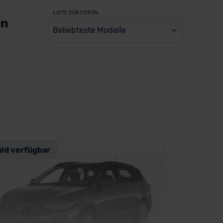
LISTE SORTIEREN
en
Beliebteste Modelle
ald verfügbar