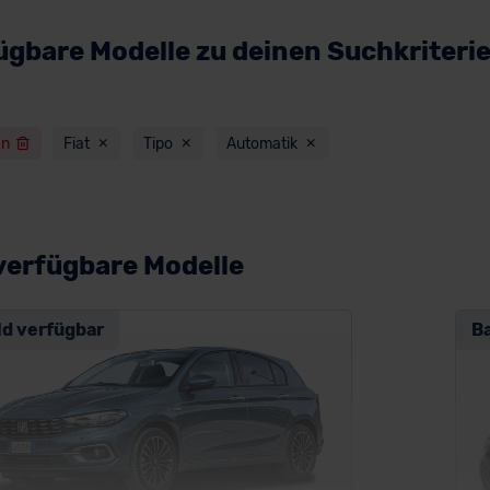
ügbare Modelle zu deinen Suchkriteri
en
Fiat
Tipo
Automatik
verfügbare Modelle
ld verfügbar
B