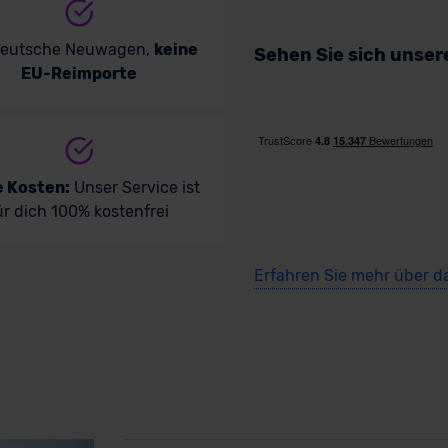
deutsche Neuwagen,
keine
Sehen Sie sich unse
EU-Reimporte
e Kosten:
Unser Service ist
ür dich 100% kostenfrei
Erfahren Sie mehr über d