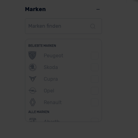
Marken
Fia
BELIEBTE MARKEN
Peugeot
Ver
Skoda
Cupra
Opel
Renault
ALLE MARKEN
Abarth
Alfa Romeo