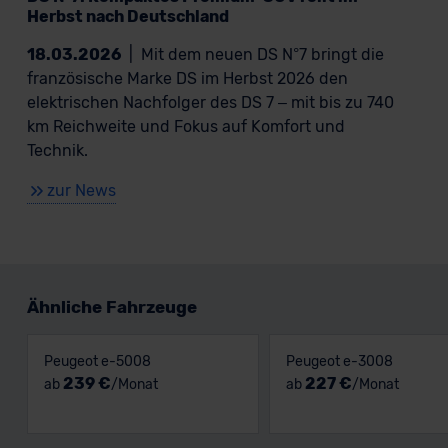
Herbst nach Deutschland
18.03.2026
|
Mit dem neuen DS N°7 bringt die
französische Marke DS im Herbst 2026 den
elektrischen Nachfolger des DS 7 – mit bis zu 740
km Reichweite und Fokus auf Komfort und
Technik.
zur News
Ähnliche Fahrzeuge
Peugeot e-5008
Peugeot e-3008
239 €
227 €
ab
/Monat
ab
/Monat