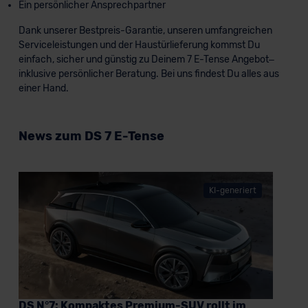
Ein persönlicher Ansprechpartner
Dank unserer Bestpreis-Garantie, unseren umfangreichen
Serviceleistungen und der Haustürlieferung kommst Du
einfach, sicher und günstig zu Deinem 7 E-Tense Angebot–
inklusive persönlicher Beratung. Bei uns findest Du alles aus
einer Hand.
News zum DS 7 E-Tense
KI-generiert
DS N°7: Kompaktes Premium-SUV rollt im