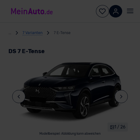
...
7 Varianten
7 E-Tense
DS 7 E-Tense
1 / 26
Modellbeispiel: Abbildung kann abweichen