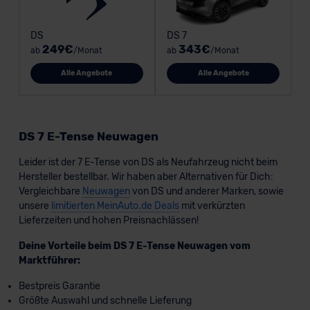
DS
DS 7
249€
343€
ab
/Monat
ab
/Monat
Alle Angebote
Alle Angebote
DS 7 E-Tense Neuwagen
Leider ist der 7 E-Tense von DS als Neufahrzeug nicht beim
Hersteller bestellbar. Wir haben aber Alternativen für Dich:
Vergleichbare
Neuwagen
von DS und anderer Marken, sowie
unsere
limitierten MeinAuto.de Deals
mit verkürzten
Lieferzeiten und hohen Preisnachlässen!
Deine Vorteile beim DS 7 E-Tense Neuwagen vom
Marktführer:
Bestpreis Garantie
Größte Auswahl und schnelle Lieferung