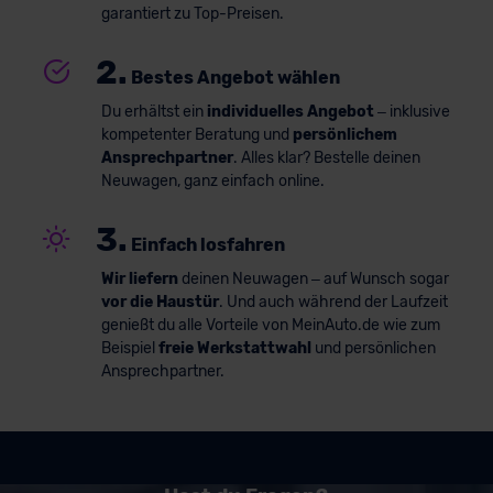
garantiert zu Top-Preisen.
2.
Bestes Angebot wählen
Du erhältst ein
individuelles Angebot
– inklusive
kompetenter Beratung und
persönlichem
Ansprechpartner
. Alles klar? Bestelle deinen
Neuwagen, ganz einfach online.
3.
Einfach losfahren
Wir liefern
deinen Neuwagen – auf Wunsch sogar
vor die Haustür
. Und auch während der Laufzeit
genießt du alle Vorteile von MeinAuto.de wie zum
Beispiel
freie Werkstattwahl
und persönlichen
Ansprechpartner.