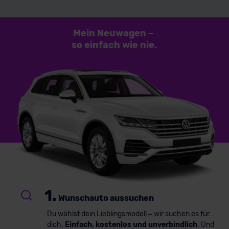
Mein Neuwagen
–
so einfach
wie nie.
1.
Wunschauto aussuchen
Du wählst dein Lieblingsmodell – wir suchen es für
dich.
Einfach, kostenlos und unverbindlich
. Und