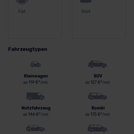
Fiat
Seat
Fahrzeugtypen
Kleinwagen
SUV
119 €*
127 €*
ab
/mtl.
ab
/mtl.
Nutzfahrzeug
Kombi
146 €*
175 €*
ab
/mtl.
ab
/mtl.