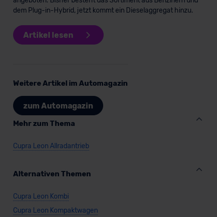
angeboten. Bisher besteht das Sortiment aus Benzinern und
dem Plug-in-Hybrid, jetzt kommt ein Dieselaggregat hinzu.
Artikel lesen
Weitere Artikel im Automagazin
zum Automagazin
Mehr zum Thema
Cupra Leon Allradantrieb
Alternativen Themen
Cupra Leon Kombi
Cupra Leon Kompaktwagen