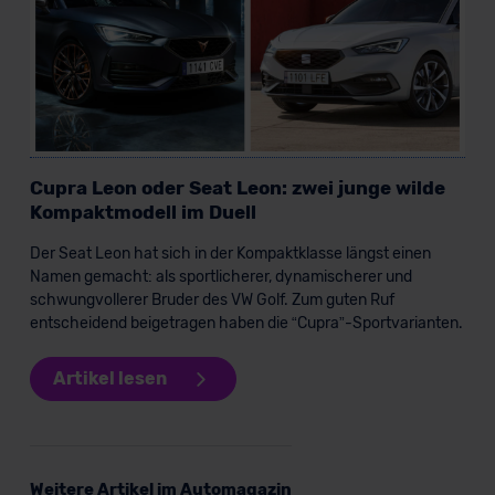
Cupra Leon oder Seat Leon: zwei junge wilde
Kompaktmodell im Duell
Der Seat Leon hat sich in der Kompaktklasse längst einen
Namen gemacht: als sportlicherer, dynamischerer und
schwungvollerer Bruder des VW Golf. Zum guten Ruf
entscheidend beigetragen haben die “Cupra”-Sportvarianten.
Artikel lesen
Weitere Artikel im Automagazin