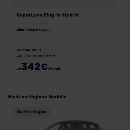
Cupra Leon Plug-In-Hybrid
Kompaktwagen
UVP:
44.715 €
Vario-Finanzierung inkl. MwSt.
342
€
ab
/Monat
Nicht verfügbare Modelle
Bald verfügbar