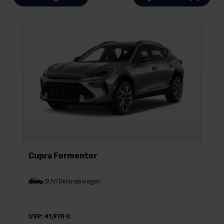
Cupra Formentor
SUV/Geländewagen
UVP:
41.970 €