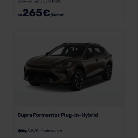
Vario-Finanzierung inkl. MwSt.
265
€
ab
/Monat
Cupra Formentor Plug-in-Hybrid
SUV/Geländewagen