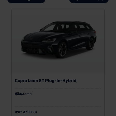
Cupra Leon ST Plug-In-Hybrid
Kombi
UVP:
47.005 €