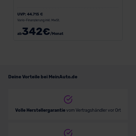
UVP:
44.715 €
Vario-Finanzierung inkl. MwSt.
342
€
ab
/Monat
Deine Vorteile bei MeinAuto.de
Volle Herstellergarantie
vom Vertragshändler vor Ort