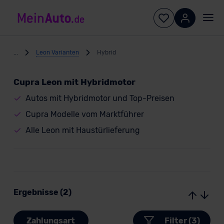
...
Leon Varianten
Hybrid
Cupra Leon mit Hybridmotor
Autos mit Hybridmotor und Top-Preisen
Cupra Modelle vom Marktführer
Alle Leon mit Haustürlieferung
Ergebnisse (2)
Zahlungsart
Filter (3)