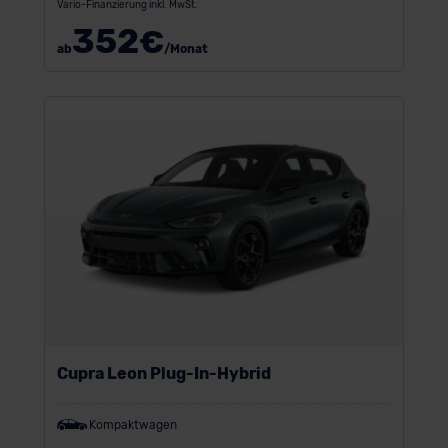
Vario-Finanzierung inkl. MwSt.
352
€
ab
/Monat
Cupra Leon Plug-In-Hybrid
Kompaktwagen