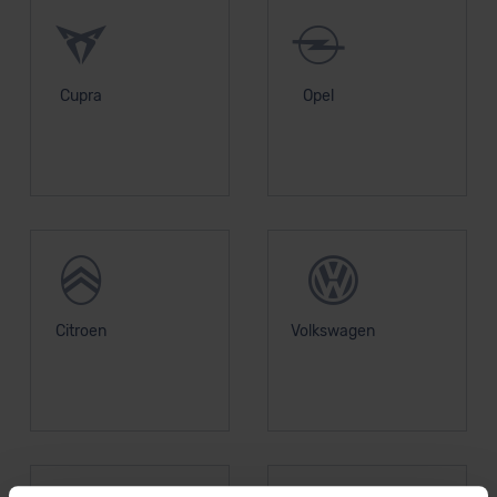
Cupra
Opel
Citroen
Volkswagen