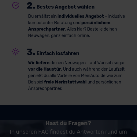
2.
Bestes Angebot wählen
Du erhältst ein
individuelles Angebot
– inklusive
kompetenter Beratung und
persönlichem
Ansprechpartner
. Alles klar? Bestelle deinen
Neuwagen, ganz einfach online.
3.
Einfach losfahren
Wir liefern
deinen Neuwagen – auf Wunsch sogar
vor die Haustür
. Und auch während der Laufzeit
genießt du alle Vorteile von MeinAuto.de wie zum
Beispiel
freie Werkstattwahl
und persönlichen
Ansprechpartner.
Hast du Fragen?
In unseren FAQ findest du Antworten rund um