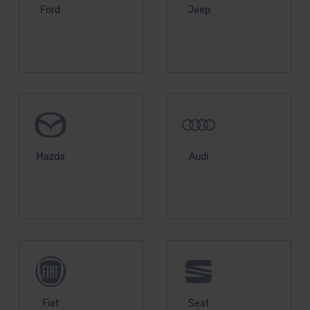
Ford
Jeep
unserem Datenschutzbeauftragten unter
datenschutz@meinauto.de anfordern.
Datenschutzerklärung
|
Impressum
Mazda
Audi
Fiat
Seat