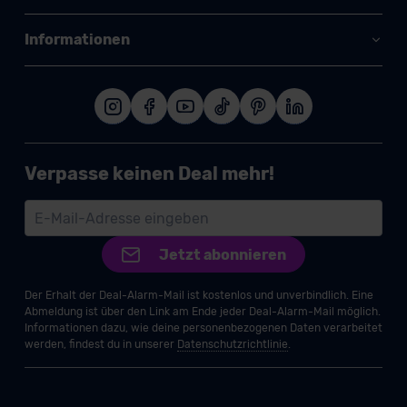
Informationen
Verpasse keinen Deal mehr!
Jetzt abonnieren
Der Erhalt der Deal-Alarm-Mail ist kostenlos und unverbindlich. Eine
Abmeldung ist über den Link am Ende jeder Deal-Alarm-Mail möglich.
Informationen dazu, wie deine personenbezogenen Daten verarbeitet
werden, findest du in unserer
Datenschutzrichtlinie
.