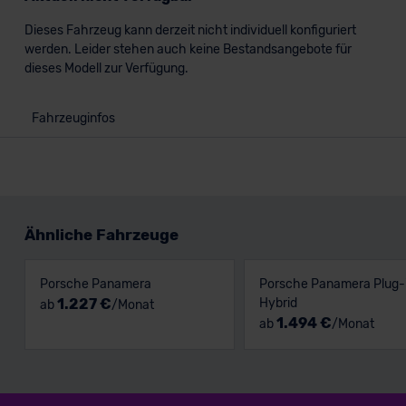
Dieses Fahrzeug kann derzeit nicht individuell konfiguriert
werden. Leider stehen auch keine Bestandsangebote für
dieses Modell zur Verfügung.
Fahrzeuginfos
Ähnliche Fahrzeuge
Porsche Panamera
Porsche Panamera Plug-
1.227 €
Hybrid
ab
/Monat
1.494 €
ab
/Monat