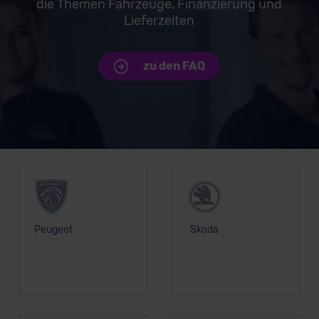
die Themen Fahrzeuge, Finanzierung und
Lieferzeiten
zu den FAQ
Unsere Top Marken
Peugeot
Skoda