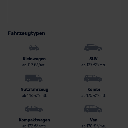
Fahrzeugtypen
Kleinwagen
SUV
119 €*
127 €*
ab
/mtl.
ab
/mtl.
Nutzfahrzeug
Kombi
146 €*
175 €*
ab
/mtl.
ab
/mtl.
Kompaktwagen
Van
172 €*
178 €*
ab
/mtl.
ab
/mtl.