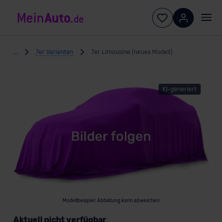
...
7er Varianten
7er Limousine (neues Modell)
KI-generiert
Modellbeispiel: Abbildung kann abweichen
Aktuell nicht verfügbar