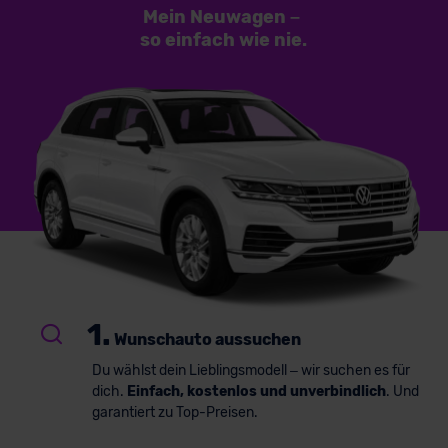
Mein Neuwagen
–
so einfach
wie nie.
1.
Wunschauto aussuchen
Du wählst dein Lieblingsmodell – wir suchen es für
dich.
Einfach, kostenlos und unverbindlich
. Und
garantiert zu Top-Preisen.