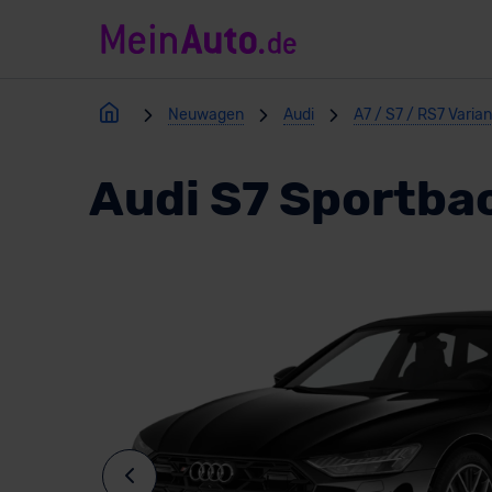
Neuwagen
Audi
A7 / S7 / RS7 Varia
Audi S7 Sportba