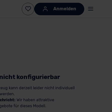
Anmelden
KI-generiert
KI-
generiert
 nicht konfigurierbar
eug kann derzeit leider nicht individuell
 werden.
chricht:
Wir haben attraktive
ebote für dieses Modell.