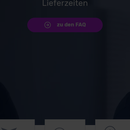
Lieferzeiten
zu den FAQ