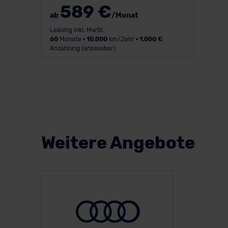
589 €
ab
/Monat
Leasing inkl. MwSt.
60
Monate •
10.000
km/Jahr •
1.000 €
Anzahlung (anpassbar)
Weitere Angebote