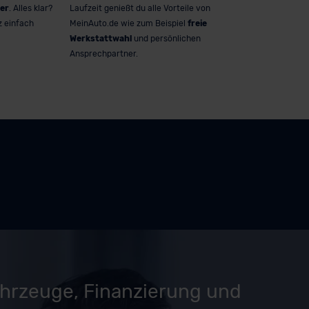
er
. Alles klar?
Laufzeit genießt du alle Vorteile von
z einfach
MeinAuto.de wie zum Beispiel
freie
Werkstattwahl
und persönlichen
Ansprechpartner.
ahrzeuge, Finanzierung und