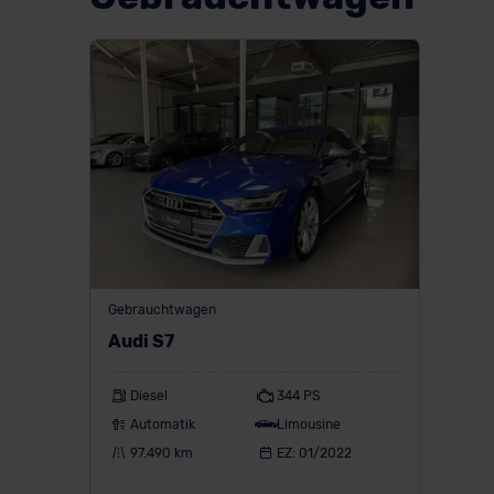
Gebrauchtwagen
Audi S7
Diesel
344 PS
Automatik
Limousine
97.490 km
EZ: 01/2022