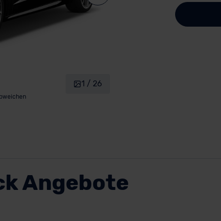
1 / 26
abweichen
ck Angebote