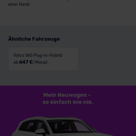
einer Hand.
Ähnliche Fahrzeuge
Volvo V60 Plug-in-Hybrid
647 €
ab
/Monat
Mein Neuwagen
–
so einfach
wie nie.