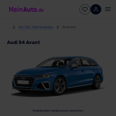
...
A4 / S4 / RS4 Varianten
S4 Avant
Audi S4 Avant
Modellbeispiel: Abbildung kann abweichen