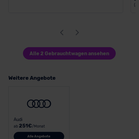
(a
Alle 2 Gebrauchtwagen ansehen
Weitere Angebote
Audi
251€
ab
/Monat
Alle Angebote