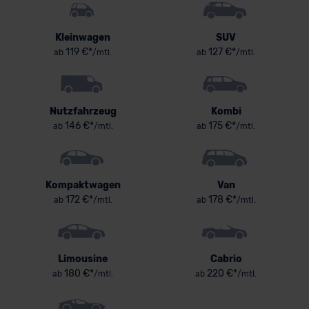
Kleinwagen
SUV
119 €*
127 €*
ab
/mtl.
ab
/mtl.
Nutzfahrzeug
Kombi
146 €*
175 €*
ab
/mtl.
ab
/mtl.
Kompaktwagen
Van
172 €*
178 €*
ab
/mtl.
ab
/mtl.
Limousine
Cabrio
180 €*
220 €*
ab
/mtl.
ab
/mtl.