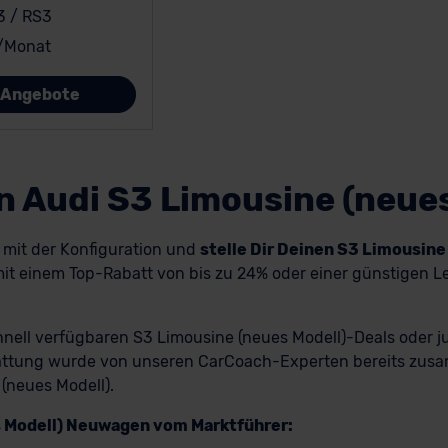
3 / RS3
/Monat
e Angebote
n Audi S3 Limousine (neue
h mit der Konfiguration und
stelle Dir Deinen S3 Limousine
it einem Top-Rabatt von bis zu 24% oder einer günstigen Le
chnell verfügbaren S3 Limousine (neues Modell)-Deals oder
sstattung wurde von unseren CarCoach-Experten bereits zusam
(neues Modell).
s Modell) Neuwagen vom Marktführer: