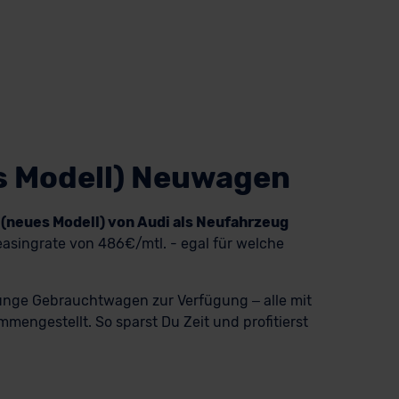
s Modell) Neuwagen
 (neues Modell) von Audi als Neufahrzeug
asingrate von 486€/mtl. - egal für welche
 junge Gebrauchtwagen zur Verfügung – alle mit
mengestellt. So sparst Du Zeit und profitierst