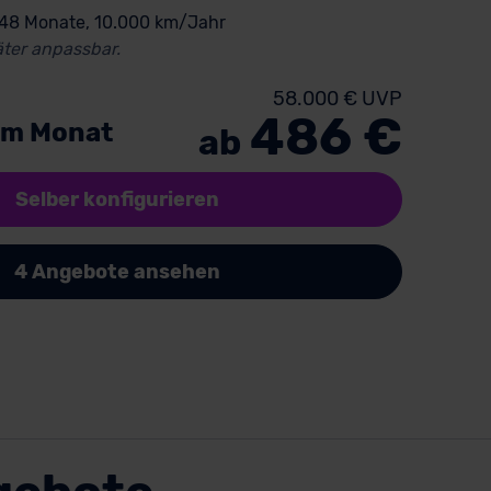
 48 Monate, 10.000 km/Jahr
ter anpassbar.
58.000 € UVP
486 €
im Monat
ab
Selber konfigurieren
4 Angebote ansehen