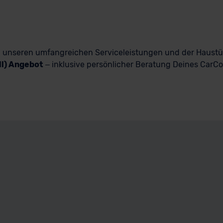
n, unseren umfangreichen Serviceleistungen und der Haust
ll) Angebot
– inklusive persönlicher Beratung Deines CarCoa