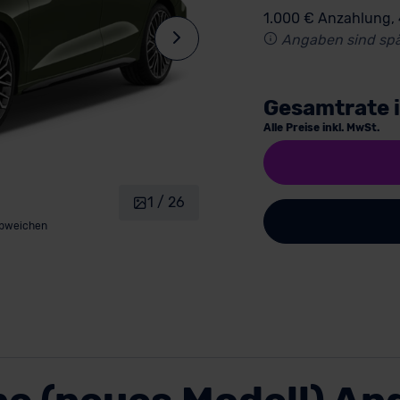
1.000 € Anzahlung,
Angaben sind spä
Gesamtrate 
Alle Preise inkl. MwSt.
1 / 26
abweichen