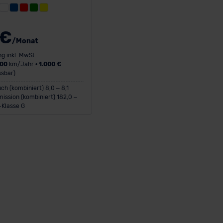
 €
/Monat
g inkl. MwSt.
000
km/Jahr •
1.000 €
sbar)
ch (kombiniert) 8,0 – 8,1
ission (kombiniert) 182,0 –
-Klasse G