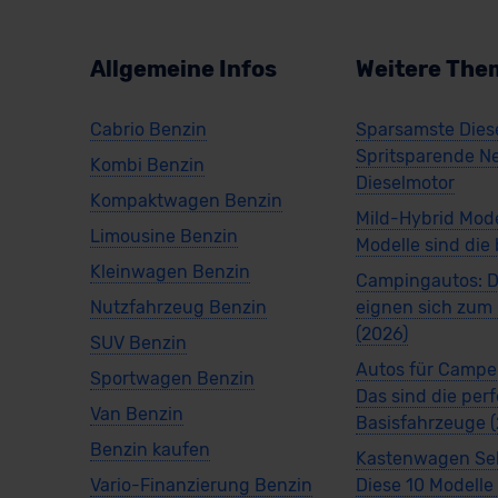
Allgemeine Infos
Weitere The
Cabrio Benzin
Sparsamste Diese
Spritsparende N
Kombi Benzin
Dieselmotor
Kompaktwagen Benzin
Mild-Hybrid Mode
Limousine Benzin
Modelle sind die
Kleinwagen Benzin
Campingautos: D
Nutzfahrzeug Benzin
eignen sich zu
(2026)
SUV Benzin
Autos für Campe
Sportwagen Benzin
Das sind die per
Van Benzin
Basisfahrzeuge 
Benzin kaufen
Kastenwagen Se
Vario-Finanzierung Benzin
Diese 10 Modelle