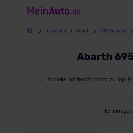
Neuwagen
Abarth
695 Varianten
Abarth 695
Modelle mit Benzinmotor zu Top-P