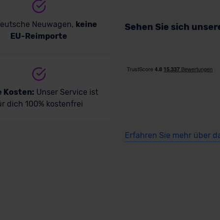
deutsche Neuwagen,
keine
Sehen Sie sich unse
EU-Reimporte
e Kosten:
Unser Service ist
ür dich 100% kostenfrei
Erfahren Sie mehr über d