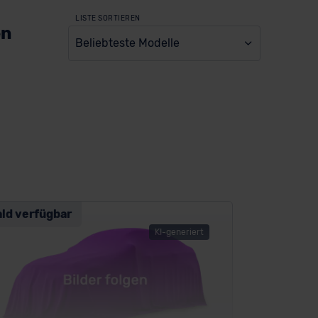
LISTE SORTIEREN
en
Beliebteste Modelle
ald verfügbar
KI-generiert