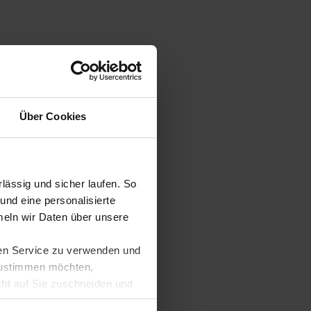
Über Cookies
ässig und sicher laufen. So
und eine personalisierte
eln wir Daten über unsere
ren Service zu verwenden und
 zustimmen möchten,
cht auf Sie zuschneiden und
llungen jederzeit anpassen