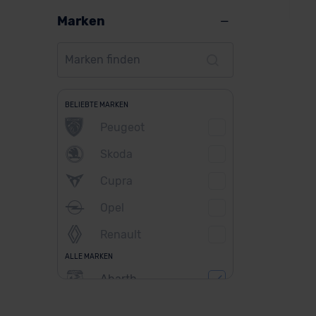
Marken
Ab
BELIEBTE MARKEN
Peugeot
Ver
Skoda
Cupra
Opel
Renault
ALLE MARKEN
Abarth
Alfa Romeo