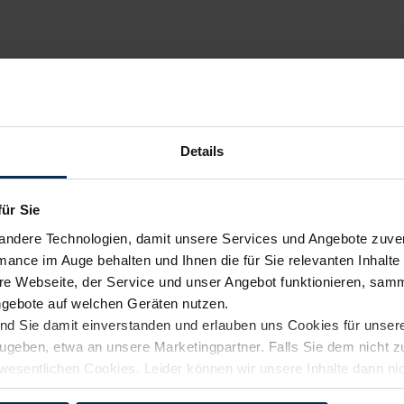
Details
für Sie
andere Technologien, damit unsere Services und Angebote zuverl
mance im Auge behalten und Ihnen die für Sie relevanten Inhalte 
e Webseite, der Service und unser Angebot funktionieren, samm
ngebote auf welchen Geräten nutzen.
ind Sie damit einverstanden und erlauben uns Cookies für unse
rzugeben, etwa an unsere Marketingpartner. Falls Sie dem nicht
wesentlichen Cookies. Leider können wir unsere Inhalte dann ni
 dem Weg zu Ihrem Neuwagen unterstützen. Sie können die Einste