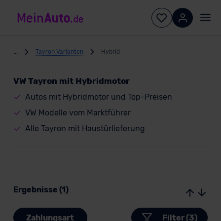
...
Tayron Varianten
Hybrid
VW Tayron mit Hybridmotor
Autos mit Hybridmotor und Top-Preisen
VW Modelle vom Marktführer
Alle Tayron mit Haustürlieferung
Ergebnisse (1)
Zahlungsart
Filter (3)