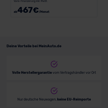
Vario-Finanzierung inkl. MwSt.
467
€
ab
/Monat
Deine Vorteile bei MeinAuto.de
Volle Herstellergarantie
vom Vertragshändler vor Ort
Nur deutsche Neuwagen,
keine EU-Reimporte