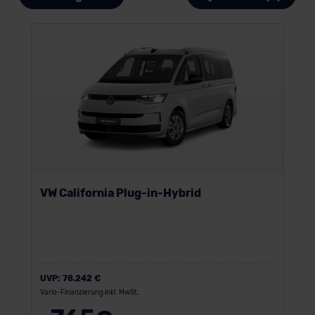
VW California Plug-in-Hybrid
UVP:
78.242 €
Vario-Finanzierung inkl. MwSt.