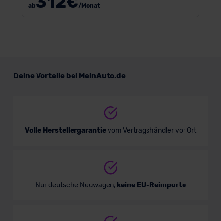
312
€
ab
/Monat
Deine Vorteile bei MeinAuto.de
Volle Herstellergarantie
vom Vertragshändler vor Ort
Nur deutsche Neuwagen,
keine EU-Reimporte