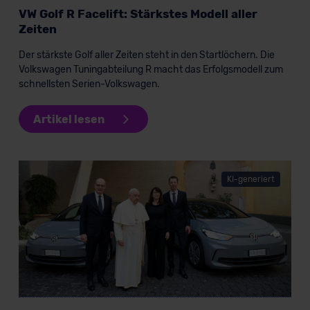
Datenschutzerklärung
|
Impressum
VW Golf R Facelift: Stärkstes Modell aller
Zeiten
Der stärkste Golf aller Zeiten steht in den Startlöchern. Die
Volkswagen Tuningabteilung R macht das Erfolgsmodell zum
schnellsten Serien-Volkswagen.
Artikel lesen
KI-generiert