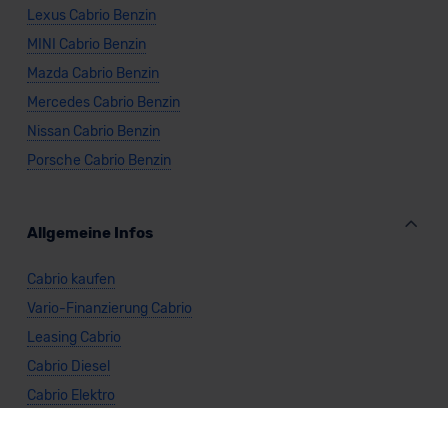
Lexus Cabrio Benzin
MINI Cabrio Benzin
Mazda Cabrio Benzin
Mercedes Cabrio Benzin
Nissan Cabrio Benzin
Porsche Cabrio Benzin
Allgemeine Infos
Cabrio kaufen
Vario-Finanzierung Cabrio
Leasing Cabrio
Cabrio Diesel
Cabrio Elektro
Cabrio Automatik