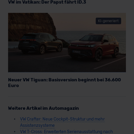
VW im Vatikan: Der Papst fährt ID.3
KI-generiert
Neuer VW Tiguan: Basisversion beginnt bei 36.600
Euro
Weitere Artikel im Automagazin
VW Crafter: Neue Cockpit-Struktur und mehr
Assistenzsysteme
VW T-Cross: Erweiterten Serienausstattung nach