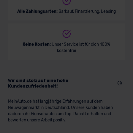
Alle Zahlungsarten:
Barkauf, Finanzierung, Leasing
Keine Kosten:
Unser Service ist für dich 100%
kostenfrei
Wir sind stolz auf eine hohe
Kundenzufriedenheit!
MeinAuto.de hat langjährige Erfahrungen auf dem
Neuwagenmarkt in Deutschland. Unsere Kunden haben
dadurch ihr Wunschauto zum Top-Rabatt erhalten und
bewerten unsere Arbeit positiv.