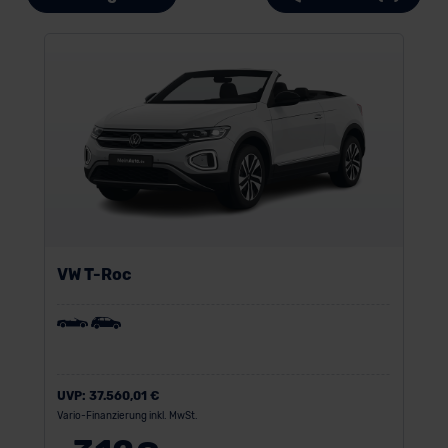
VW T-Roc
UVP:
37.560,01 €
Vario-Finanzierung inkl. MwSt.