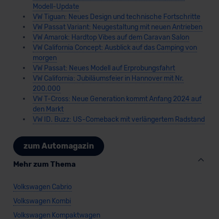
Modell-Update
VW Tiguan: Neues Design und technische Fortschritte
VW Passat Variant: Neugestaltung mit neuen Antrieben
VW Amarok: Hardtop Vibes auf dem Caravan Salon
VW California Concept: Ausblick auf das Camping von
morgen
VW Passat: Neues Modell auf Erprobungsfahrt
VW California: Jubiläumsfeier in Hannover mit Nr.
200.000
VW T-Cross: Neue Generation kommt Anfang 2024 auf
den Markt
VW ID. Buzz: US-Comeback mit verlängertem Radstand
zum Automagazin
Mehr zum Thema
Volkswagen Cabrio
Volkswagen Kombi
Volkswagen Kompaktwagen