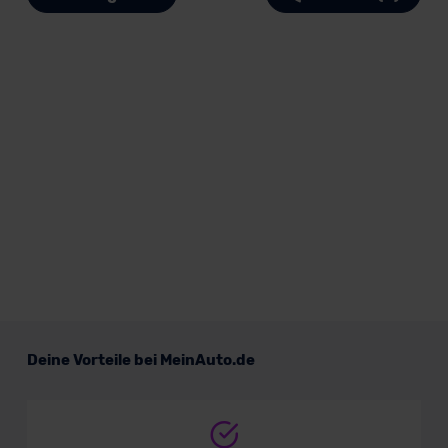
Deine Vorteile bei MeinAuto.de