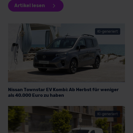
Artikel lesen
unserem Datenschutzbeauftragten unter
datenschutz@meinauto.de anfordern.
Datenschutzerklärung
|
Impressum
KI-generiert
Nissan Townstar EV Kombi: Ab Herbst für weniger
als 40.000 Euro zu haben
KI-generiert