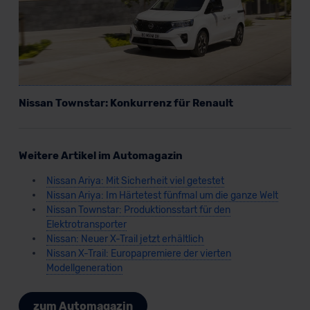
Nissan Townstar: Konkurrenz für Renault
Weitere Artikel im Automagazin
Nissan Ariya: Mit Sicherheit viel getestet
Nissan Ariya: Im Härtetest fünfmal um die ganze Welt
Nissan Townstar: Produktionsstart für den
Elektrotransporter
Nissan: Neuer X-Trail jetzt erhältlich
Nissan X-Trail: Europapremiere der vierten
Modellgeneration
zum Automagazin