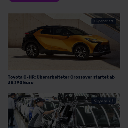
Datenschutzerklärung
|
Impressum
KI-generiert
Toyota C-HR: Überarbeiteter Crossover startet ab
38.190 Euro
KI-generiert