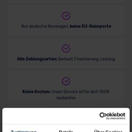
Nur deutsche Neuwagen,
keine EU-Reimporte
Alle Zahlungsarten:
Barkauf, Finanzierung, Leasing
Keine Kosten:
Unser Service ist für dich 100%
kostenfrei
Wir sind stolz auf eine hohe