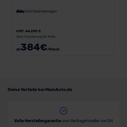
SUV/Geländewagen
UVP:
44.690 €
Vario-Finanzierung inkl. MwSt.
384
€
ab
/Monat
Deine Vorteile bei MeinAuto.de
Volle Herstellergarantie
vom Vertragshändler vor Ort