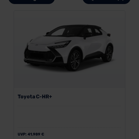
Toyota C-HR+
UVP:
41.989 €