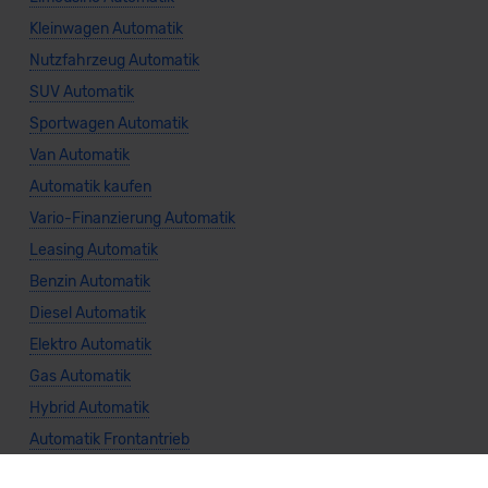
Kleinwagen Automatik
Nutzfahrzeug Automatik
SUV Automatik
Sportwagen Automatik
Van Automatik
Automatik kaufen
Vario-Finanzierung Automatik
Leasing Automatik
Benzin Automatik
Diesel Automatik
Elektro Automatik
Gas Automatik
Hybrid Automatik
Automatik Frontantrieb
Automatik Heckantrieb