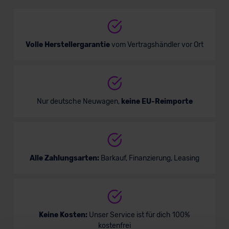
SUV/Geländewagen
Verkauf startet in Kürze
Volle Herstellergarantie
vom Vertragshändler vor Ort
Nur deutsche Neuwagen,
keine EU-Reimporte
Alle Zahlungsarten:
Barkauf, Finanzierung, Leasing
Keine Kosten:
Unser Service ist für dich 100%
kostenfrei