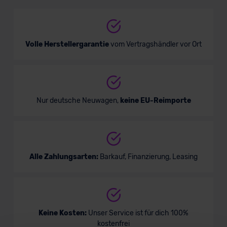
SUV/Geländewagen
Verkauf startet in Kürze
Volle Herstellergarantie
vom Vertragshändler vor Ort
Nur deutsche Neuwagen,
keine EU-Reimporte
Alle Zahlungsarten:
Barkauf, Finanzierung, Leasing
Keine Kosten:
Unser Service ist für dich 100%
kostenfrei