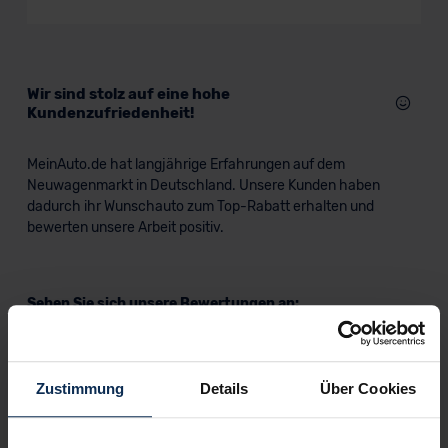
Wir sind stolz auf eine hohe
Kundenzufriedenheit!
MeinAuto.de hat langjährige Erfahrungen auf dem
Neuwagenmarkt in Deutschland. Unsere Kunden haben
dadurch ihr Wunschauto zum Top-Rabatt erhalten und
bewerten unsere Arbeit positiv.
Sehen Sie sich unsere Bewertungen an:
Zustimmung
Details
Über Cookies