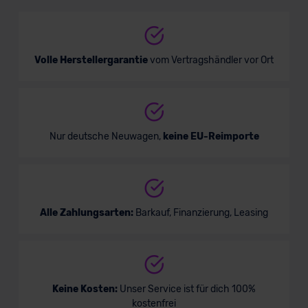
SUV/Geländewagen
Verkauf startet in Kürze
Volle Herstellergarantie
vom Vertragshändler vor Ort
Nur deutsche Neuwagen,
keine EU-Reimporte
Alle Zahlungsarten:
Barkauf, Finanzierung, Leasing
Keine Kosten:
Unser Service ist für dich 100%
kostenfrei