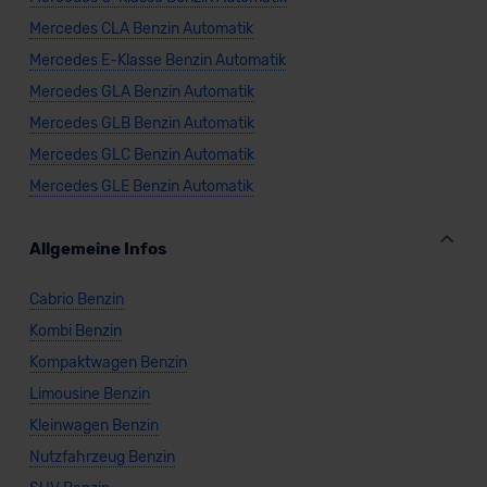
unserem Datenschutzbeauftragten unter
Mercedes CLA Benzin Automatik
datenschutz@meinauto.de anfordern.
Mercedes E-Klasse Benzin Automatik
Datenschutzerklärung
|
Impressum
Mercedes GLA Benzin Automatik
Mercedes GLB Benzin Automatik
Mercedes GLC Benzin Automatik
Mercedes GLE Benzin Automatik
Allgemeine Infos
Cabrio Benzin
Kombi Benzin
Kompaktwagen Benzin
Limousine Benzin
Kleinwagen Benzin
Nutzfahrzeug Benzin