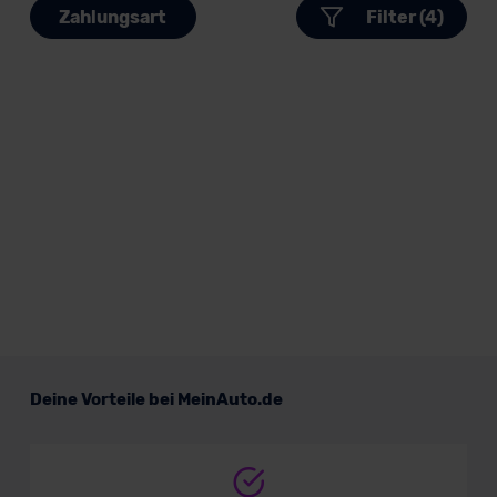
Zahlungsart
Filter (4)
Deine Vorteile bei MeinAuto.de