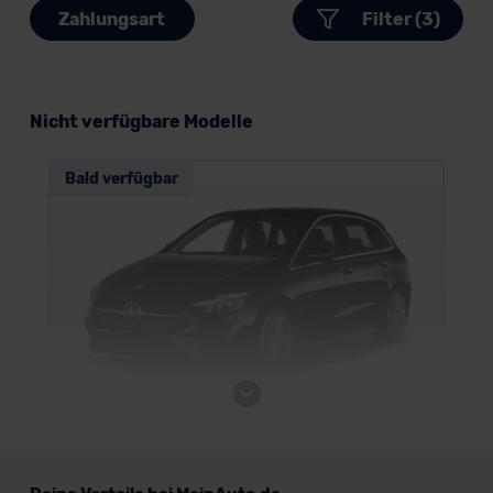
Zahlungsart
Filter (3)
Nicht verfügbare Modelle
Bald verfügbar
Mercedes B-Klasse Sports Tourer Plug-
In-Hybrid