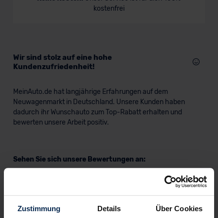
kostenfrei
Wir sind stolz auf eine hohe
Kundenzufriedenheit!
MeinAuto.de hat langjährige Erfahrungen auf dem
Neuwagenmarkt in Deutschland. Unsere Kunden haben
dadurch ihr Wunschauto zum Top-Rabatt erhalten und
bewerten unsere Arbeit positiv.
Sehen Sie sich unsere Bewertungen an:
Zustimmung
Details
Über Cookies