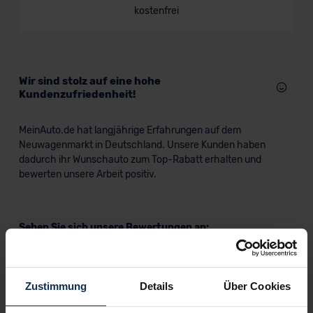
kostenfrei
Wir sind stolz auf eine hohe
Kundenzufriedenheit!
MeinAuto.de hat langjährige Erfahrungen auf dem
Neuwagenmarkt in Deutschland. Unsere Kunden haben
dadurch ihr Wunschauto zum Top-Rabatt erhalten und
bewerten unsere Arbeit positiv.
Sehen Sie sich unsere Bewertungen an:
Zustimmung
Details
Über Cookies