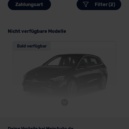
Zahlungsart
Filter (2)
Nicht verfügbare Modelle
Bald verfügbar
Mercedes B-Klasse Sports Tourer Plug-
In-Hybrid
Deine Vorteile bei MeinAuto.de