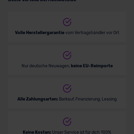
Van/Minivan
Verkauf startet in Kürze
Volle Herstellergarantie
vom Vertragshändler vor Ort
Nur deutsche Neuwagen,
keine EU-Reimporte
Alle Zahlungsarten:
Barkauf, Finanzierung, Leasing
Keine Kosten:
Unser Service ist für dich 100%