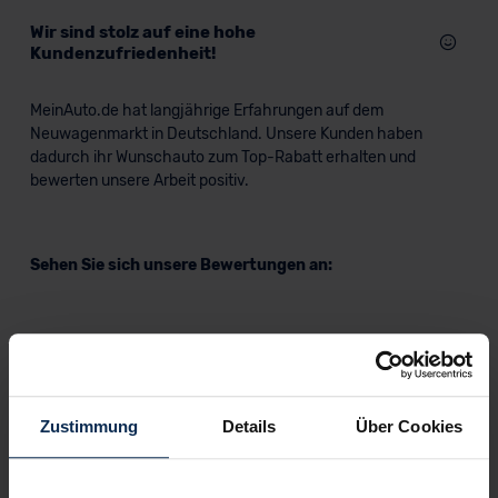
Wir sind stolz auf eine hohe
Kundenzufriedenheit!
MeinAuto.de hat langjährige Erfahrungen auf dem
Neuwagenmarkt in Deutschland. Unsere Kunden haben
dadurch ihr Wunschauto zum Top-Rabatt erhalten und
bewerten unsere Arbeit positiv.
Sehen Sie sich unsere Bewertungen an:
Zustimmung
Details
Über Cookies
Erfahren Sie mehr über das Urteil unserer Kunden