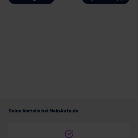
Deine Vorteile bei MeinAuto.de