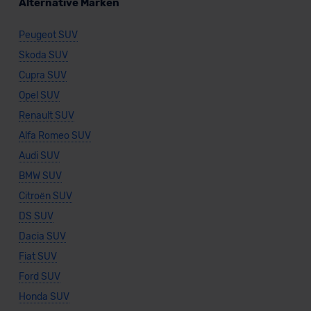
Alternative Marken
Peugeot SUV
Skoda SUV
Cupra SUV
Opel SUV
Renault SUV
Alfa Romeo SUV
Audi SUV
BMW SUV
Citroën SUV
DS SUV
Dacia SUV
Fiat SUV
Ford SUV
Honda SUV