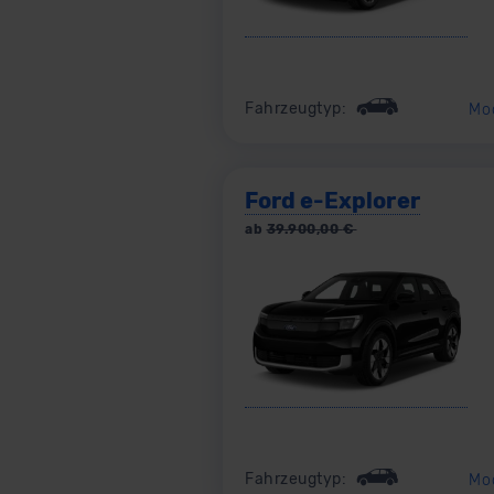
Fahrzeugtyp:
Mo
Ford e-Explorer
ab
39.900,00
€
Fahrzeugtyp:
Mo