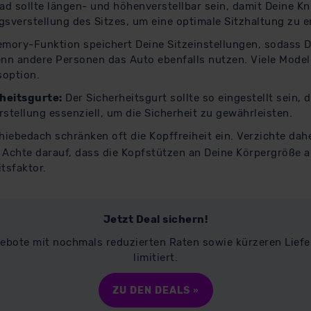
rad sollte längen- und höhenverstellbar sein, damit Deine K
gsverstellung des Sitzes, um eine optimale Sitzhaltung zu e
mory-Funktion speichert Deine Sitzeinstellungen, sodass Du
wenn andere Personen das Auto ebenfalls nutzen. Viele Model
soption.
heitsgurte:
Der Sicherheitsgurt sollte so eingestellt sein, 
stellung essenziell, um die Sicherheit zu gewährleisten.
iebedach schränken oft die Kopffreiheit ein. Verzichte dahe
Achte darauf, dass die Kopfstützen an Deine Körpergröße 
itsfaktor.
Jetzt Deal sichern!
ebote mit nochmals reduzierten Raten sowie kürzeren Lieferz
limitiert.
ZU DEN DEALS »