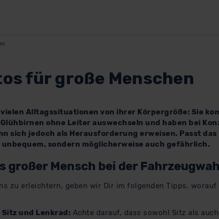
en
tos für große Menschen
 vielen Alltagssituationen von ihrer Körpergröße: Sie 
 Glühbirnen ohne Leiter auswechseln und haben bei Kon
nn sich jedoch als Herausforderung erweisen. Passt das
r unbequem, sondern möglicherweise auch gefährlich.
als großer Mensch bei der Fahrzeugwa
s zu erleichtern, geben wir Dir im folgenden Tipps, worauf
r Sitz und Lenkrad:
Achte darauf, dass sowohl Sitz als auc