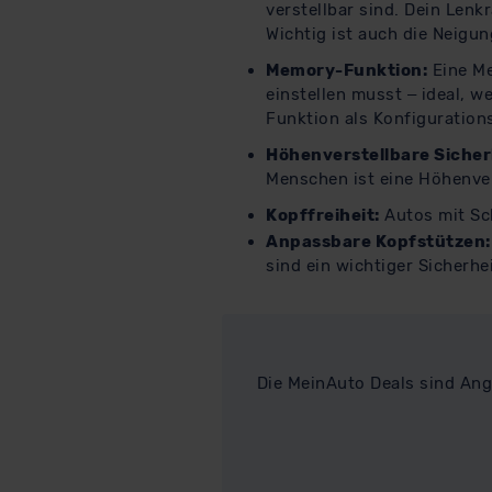
verstellbar sind. Dein Lenk
Wichtig ist auch die Neigun
Memory-Funktion:
Eine Me
einstellen musst – ideal, 
Funktion als Konfiguration
Höhenverstellbare Sicher
Menschen ist eine Höhenver
Kopffreiheit:
Autos mit Sch
Anpassbare Kopfstützen:
sind ein wichtiger Sicherhe
Die MeinAuto Deals sind Ang