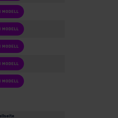
M MODELL
M MODELL
M MODELL
M MODELL
M MODELL
llseite