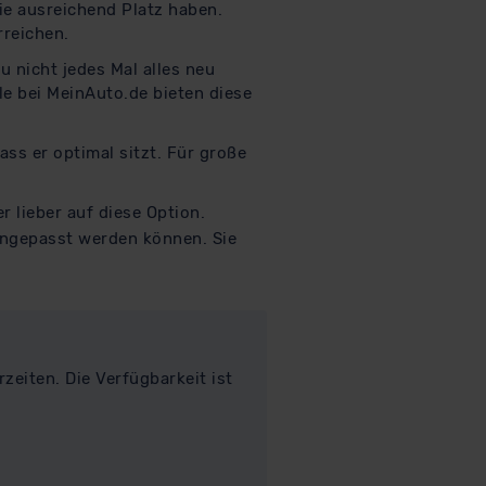
nie ausreichend Platz haben.
rreichen.
 nicht jedes Mal alles neu
le bei MeinAuto.de bieten diese
dass er optimal sitzt. Für große
r lieber auf diese Option.
angepasst werden können. Sie
eiten. Die Verfügbarkeit ist