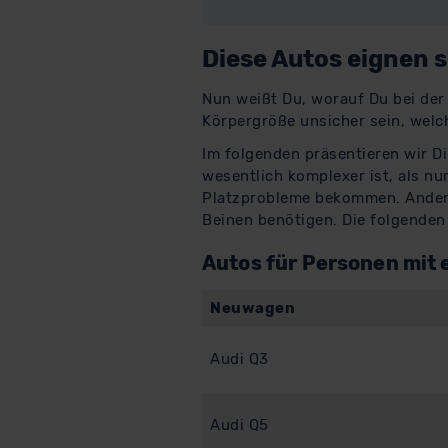
Diese Autos eignen 
Nun weißt Du, worauf Du bei der
Körpergröße unsicher sein, welch
Im folgenden präsentieren wir Di
wesentlich komplexer ist, als n
Platzprobleme bekommen. Ander
Beinen benötigen. Die folgenden 
Autos für Personen mit 
Neuwagen
Audi Q3
Audi Q5