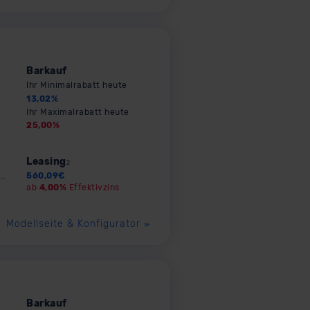
Barkauf
Ihr Minimalrabatt heute
13,02
%
Ihr Maximalrabatt heute
25,00
%
Leasing
2
560,09
€
ab
4,00%
Effektivzins
Modellseite & Konfigurator
»
Barkauf