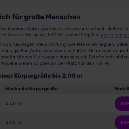
sich für große Menschen
 Wahl deines Autos grundsätzlich achten solltest. Solltest 
es Auto zu Dir passt, hilft Dir unser Ratgeber
weiter, das p
r nun Neuwagen, die sich für große Menschen eignen. Dabei i
ur nach großen Autos Ausschau zu halten. Denn auch in gro
erseits können
Kleinwagen
durchaus die Beinfreiheit biete
Modelle bieten so oder so viel Platz für den Fahrer:
einer Körpergröße bis 2,00 m
Maximale Körpergröße
Modell
2,00 m
ZU
2,00 m
ZU