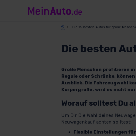
Die 15 besten Autos für große Mensch
Die besten Au
Große Menschen profitieren in
Regale oder Schränke, können
Ausblick. Die Fahrzeugwahl ka
Körpergröße, wird es nicht nu
Worauf solltest Du 
Um Dir Die Wahl deines Neuwagen
Neuwagenkauf achten solltest:
Flexible Einstellungen fü