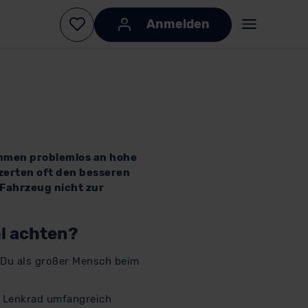
kommen problemlos an hohe
zerten oft den besseren
 Fahrzeug nicht zur
hl achten?
 Du als großer Mensch beim
h Lenkrad umfangreich