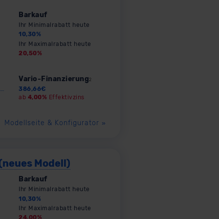
Barkauf
Ihr Minimalrabatt heute
10,30
%
Ihr Maximalrabatt heute
20,50
%
Vario-Finanzierung
2
386,66
€
ab
4,00%
Effektivzins
Modellseite & Konfigurator
»
(neues Modell)
Barkauf
Ihr Minimalrabatt heute
10,30
%
Ihr Maximalrabatt heute
24,00
%