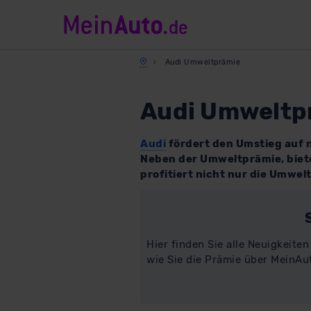
Audi Umweltprämie
Audi Umweltpr
Audi
fördert den Umstieg auf n
Neben der Umweltprämie, biete
profitiert nicht nur die Umwel
Hier finden Sie alle Neuigkeite
wie Sie die Prämie über MeinAu