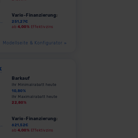
Vario-Finanzierung
2
251,27
€
ab
4,00%
Effektivzins
Modellseite & Konfigurator
»
k
Barkauf
Ihr Minimalrabatt heute
10,80
%
Ihr Maximalrabatt heute
22,80
%
Vario-Finanzierung
2
621,52
€
ab
4,00%
Effektivzins