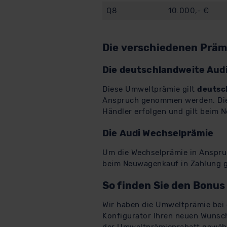
Q8
10.000,- €
Die verschiedenen Präm
Die deutschlandweite Aud
Diese Umweltprämie gilt
deutsc
Anspruch genommen werden. Die 
Händler erfolgen und gilt beim 
Die Audi Wechselprämie
Um die Wechselprämie in Anspr
beim Neuwagenkauf in Zahlung ge
So finden Sie den Bonus
Wir haben die Umweltprämie bei
Konfigurator Ihren neuen Wunsc