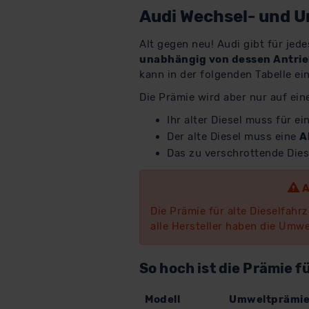
Audi Wechsel- und U
Alt gegen neu! Audi gibt für jede
unabhängig von dessen Antri
kann in der folgenden Tabelle e
Die Prämie wird aber nur auf ei
Ihr alter Diesel muss für ei
Der alte Diesel muss eine
A
Das zu verschrottende Die
A
Die Prämie für alte Dieselfahr
alle Hersteller haben die Umwe
So hoch ist die Prämie f
Modell
Umweltprämie 