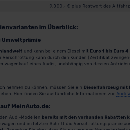
9.000,- € plus Restwert des Altfahr
ienvarianten im Überblick:
i Umweltprämie
hlandweit
und kann bei einem Diesel mit
Euro 1 bis Euro 4
Verschrottung kann durch den Kunden (Zertifikat zwingen
Neuwagenkauf eines Audis, unabhängig von dessen Antriebsv
uch nehmen zu können, müssen Sie ein
Dieselfahrzeug mit 
ben. Hier finden Sie ausführliche Informationen zur
Audi 
 auf MeinAuto.de:
 den Audi-Modellen
bereits mit den vorhanden Rabatten 
hwagen und im letzten Schritt die Verschrottungsprämie au