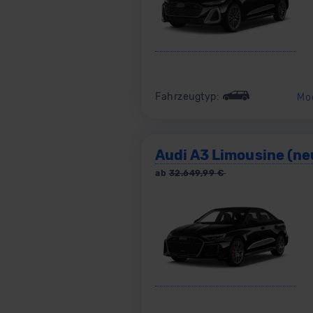
Fahrzeugtyp:
Mo
Audi A3 Limousine (ne
ab
32.649,99
€