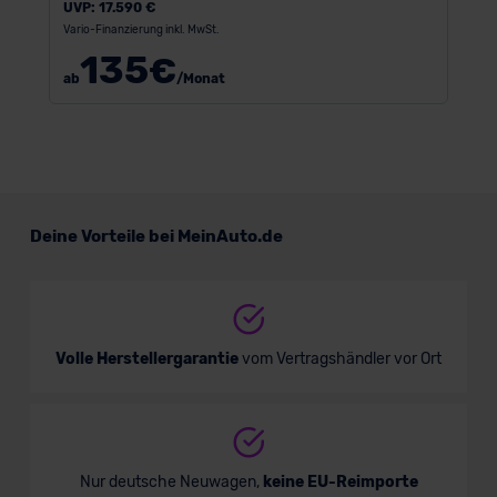
UVP:
17.590 €
Vario-Finanzierung inkl. MwSt.
135
€
ab
/Monat
Deine Vorteile bei MeinAuto.de
Volle Herstellergarantie
vom Vertragshändler vor Ort
Nur deutsche Neuwagen,
keine EU-Reimporte