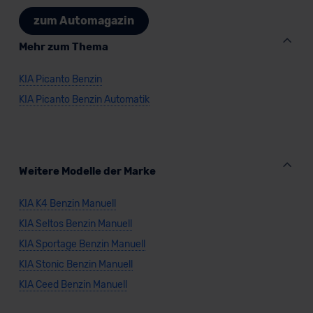
unserem Datenschutzbeauftragten unter
zum Automagazin
datenschutz@meinauto.de anfordern.
Mehr zum Thema
Datenschutzerklärung
|
Impressum
KIA Picanto Benzin
KIA Picanto Benzin Automatik
Weitere Modelle der Marke
KIA K4 Benzin Manuell
KIA Seltos Benzin Manuell
KIA Sportage Benzin Manuell
KIA Stonic Benzin Manuell
KIA Ceed Benzin Manuell