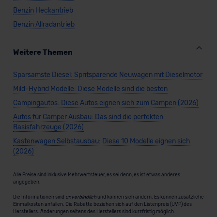
Benzin Heckantrieb
Benzin Allradantrieb
Weitere Themen
Sparsamste Diesel: Spritsparende Neuwagen mit Dieselmotor
Mild-Hybrid Modelle: Diese Modelle sind die besten
Campingautos: Diese Autos eignen sich zum Campen (2026)
Autos für Camper Ausbau: Das sind die perfekten
Basisfahrzeuge (2026)
Kastenwagen Selbstausbau: Diese 10 Modelle eignen sich
(2026)
Alle Preise sind inklusive Mehrwertsteuer, es sei denn, es ist etwas anderes
angegeben.
Die Informationen sind
unverbindlich
und können sich ändern. Es können zusätzliche
Einmalkosten anfallen. Die Rabatte beziehen sich auf den Listenpreis (UVP) des
Herstellers. Änderungen seitens des Herstellers sind kurzfristig möglich.