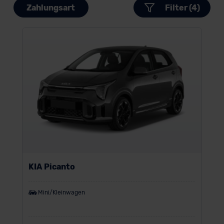
Zahlungsart
Filter (4)
KIA Picanto
Mini/Kleinwagen