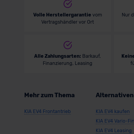
Volle Herstellergarantie
vom
Nur 
Vertragshändler vor Ort
Alle Zahlungsarten:
Barkauf,
Kein
Finanzierung, Leasing
f
Mehr zum Thema
Alternative
KIA EV4 Frontantrieb
KIA EV4 kaufen
KIA EV4 Vario-Fi
KIA EV4 Leasing