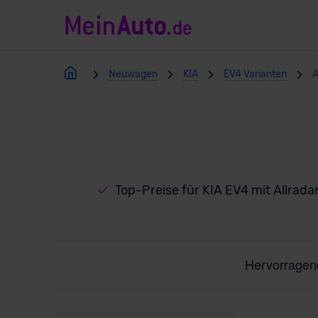
Neuwagen
KIA
EV4 Varianten
A
Top-Preise für KIA EV4 mit Allrada