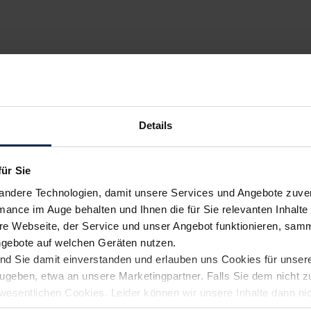
Details
für Sie
andere Technologien, damit unsere Services und Angebote zuverl
mance im Auge behalten und Ihnen die für Sie relevanten Inhalte 
e Webseite, der Service und unser Angebot funktionieren, samm
ngebote auf welchen Geräten nutzen.
ind Sie damit einverstanden und erlauben uns Cookies für unse
rzugeben, etwa an unsere Marketingpartner. Falls Sie dem nicht
wesentlichen Cookies. Leider können wir unsere Inhalte dann ni
 dem Weg zu Ihrem Neuwagen unterstützen. Sie können die Einste