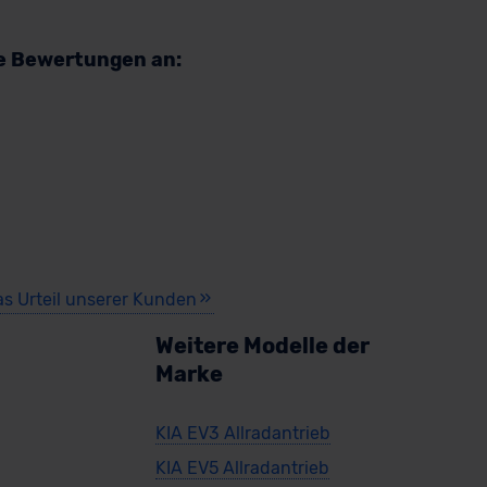
re Bewertungen an:
as Urteil unserer Kunden
Weitere Modelle der
Marke
KIA EV3 Allradantrieb
KIA EV5 Allradantrieb