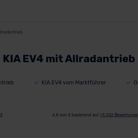
llradantrieb
KIA EV4 mit Allradantrieb
ntrieb
KIA EV4 vom Marktführer
G