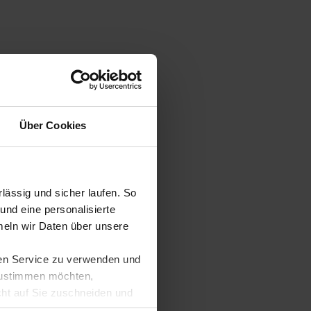
Über Cookies
ässig und sicher laufen. So
und eine personalisierte
eln wir Daten über unsere
ren Service zu verwenden und
 zustimmen möchten,
cht auf Sie zuschneiden und
llungen jederzeit anpassen