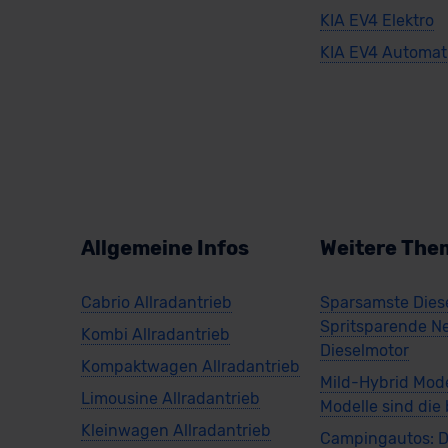
KIA EV4 Elektro
KIA EV4 Automat
Allgemeine Infos
Weitere The
Cabrio Allradantrieb
Sparsamste Diese
Spritsparende N
Kombi Allradantrieb
Dieselmotor
Kompaktwagen Allradantrieb
Mild-Hybrid Mode
Limousine Allradantrieb
Modelle sind die
Kleinwagen Allradantrieb
Campingautos: D