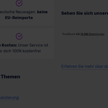
deutsche Neuwagen,
keine
Sehen Sie sich unse
EU-Reimporte
e Kosten:
Unser Service ist
ür dich 100% kostenfrei
Erfahren Sie mehr über d
n Themen
nanzierung