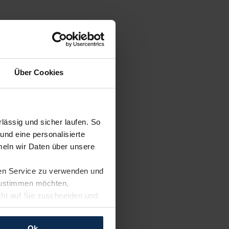
Über Cookies
ässig und sicher laufen. So
und eine personalisierte
eln wir Daten über unsere
ren Service zu verwenden und
 zustimmen möchten,
cht auf Sie zuschneiden und
llungen jederzeit anpassen
Ok