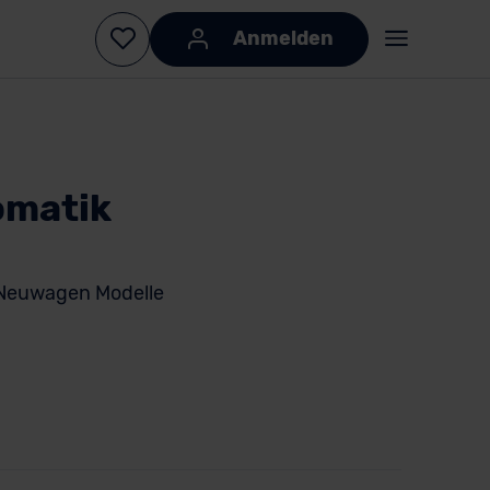
Anmelden
omatik
ti Neuwagen Modelle