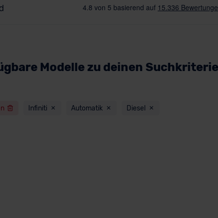
ügbare Modelle zu deinen Suchkriteri
en
Infiniti
Automatik
Diesel