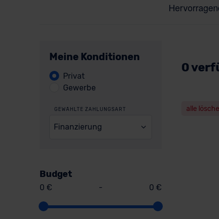
Meine Konditionen
0 verf
Privat
Gewerbe
alle lösch
GEWÄHLTE ZAHLUNGSART
Finanzierung
Budget
0 €
-
0 €