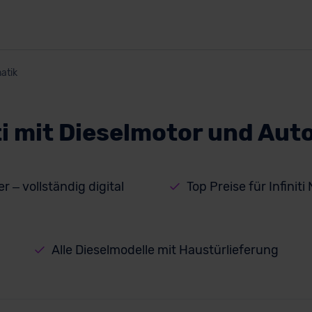
atik
iti mit Dieselmotor und Aut
r – vollständig digital
Top Preise für Infini
Alle Dieselmodelle mit Haustürlieferung