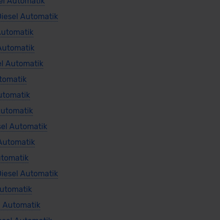
el Automatik
iesel Automatik
Automatik
Automatik
el Automatik
tomatik
Automatik
Automatik
el Automatik
Automatik
utomatik
iesel Automatik
Automatik
l Automatik