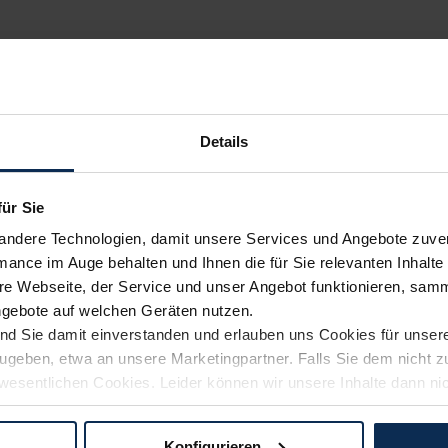
Details
für Sie
andere Technologien, damit unsere Services und Angebote zuverl
mance im Auge behalten und Ihnen die für Sie relevanten Inhalte 
e Webseite, der Service und unser Angebot funktionieren, samm
ngebote auf welchen Geräten nutzen.
ind Sie damit einverstanden und erlauben uns Cookies für unse
rzugeben, etwa an unsere Marketingpartner. Falls Sie dem nicht
wesentlichen Cookies. Leider können wir unsere Inhalte dann ni
 dem Weg zu Ihrem Neuwagen unterstützen. Sie können die Einste
Konfigurieren