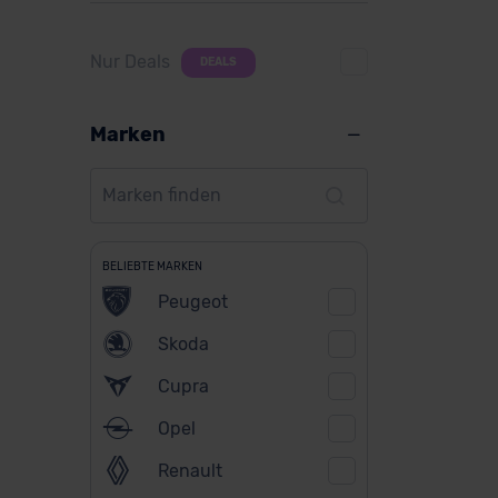
Nur Deals
DEALS
Marken
BELIEBTE MARKEN
Peugeot
Skoda
Cupra
Opel
Renault