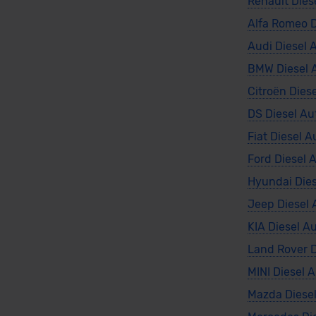
Renault Dies
Alfa Romeo D
Audi Diesel 
BMW Diesel 
Citroën Dies
DS Diesel Au
Fiat Diesel 
Ford Diesel 
Hyundai Dies
Jeep Diesel 
KIA Diesel A
Land Rover D
MINI Diesel 
Mazda Diese