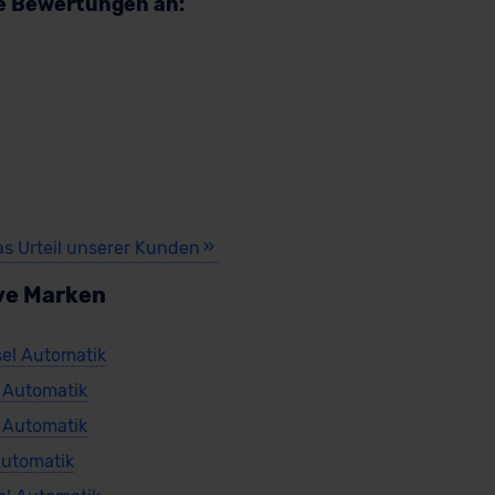
re Bewertungen an:
as Urteil unserer Kunden
ve Marken
el Automatik
 Automatik
 Automatik
Automatik