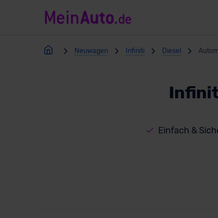
Neuwagen
Infiniti
Diesel
Autom
Infin
Einfach & Siche