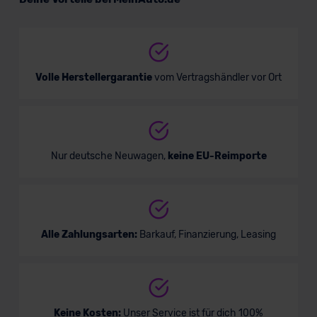
Verkauf startet in Kürze
Volle Herstellergarantie
vom Vertragshändler vor Ort
Nur deutsche Neuwagen,
keine EU-Reimporte
Alle Zahlungsarten:
Barkauf, Finanzierung, Leasing
Keine Kosten:
Unser Service ist für dich 100%