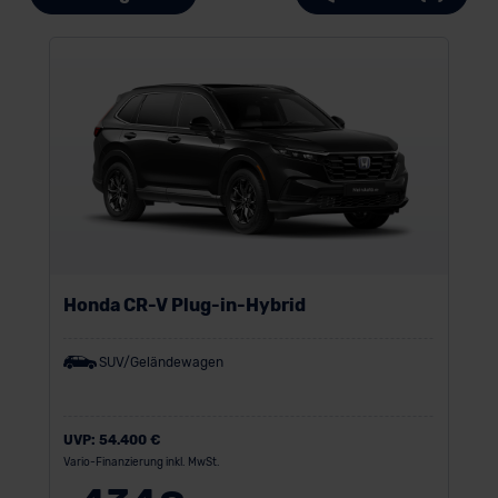
Honda CR-V Plug-in-Hybrid
SUV/Geländewagen
UVP:
54.400 €
Vario-Finanzierung inkl. MwSt.