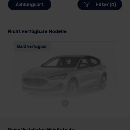
Zahlungsart
Filter (4)
Nicht verfügbare Modelle
Bald verfügbar
Ford Focus 5-türig
Deine Vorteile bei MeinAuto.de