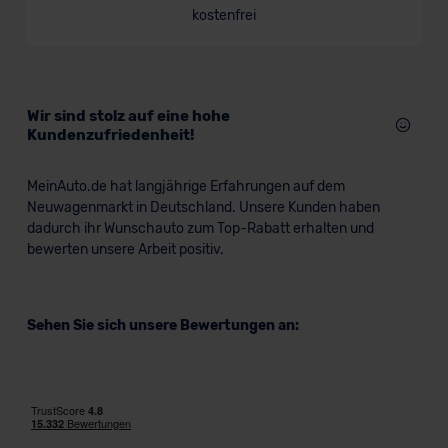
kostenfrei
Kompaktwagen
Verkauf startet in Kürze
Wir sind stolz auf eine hohe
Kundenzufriedenheit!
Bald verfügbar
MeinAuto.de hat langjährige Erfahrungen auf dem
Neuwagenmarkt in Deutschland. Unsere Kunden haben
dadurch ihr Wunschauto zum Top-Rabatt erhalten und
bewerten unsere Arbeit positiv.
Sehen Sie sich unsere Bewertungen an:
Ford Focus ST Turnier
Kombi