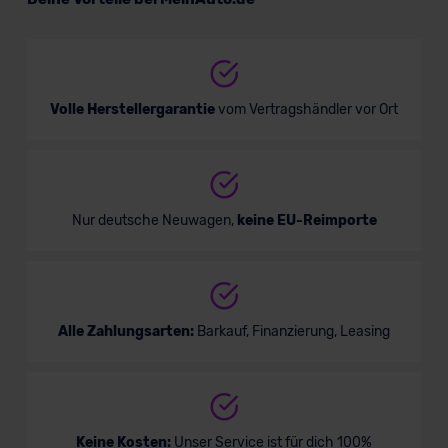
Kompaktwagen
Verkauf startet in Kürze
Volle Herstellergarantie
vom Vertragshändler vor Ort
Bald verfügbar
Nur deutsche Neuwagen,
keine EU-Reimporte
Alle Zahlungsarten:
Barkauf, Finanzierung, Leasing
Ford Focus ST
Keine Kosten:
Unser Service ist für dich 100%