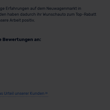
rkauf startet in Kürze
rige Erfahrungen auf dem Neuwagenmarkt in
den haben dadurch ihr Wunschauto zum Top-Rabatt
ere Arbeit positiv.
re Bewertungen an:
as Urteil unserer Kunden