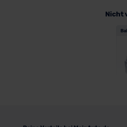
Volkswagen
Volvo
Nicht 
Ba
BM