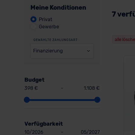
Meine Konditionen
7 verf
Privat
Gewerbe
alle lösch
GEWÄHLTE ZAHLUNGSART
Finanzierung
Budget
398 €
-
1.108 €
Verfügbarkeit
10/2026
-
05/2027