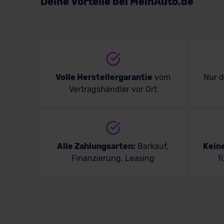
Deine Vorteile bei MeinAuto.de
Ver
Volle Herstellergarantie
vom
Nur 
Vertragshändler vor Ort
Alle Zahlungsarten:
Barkauf,
Kein
Finanzierung, Leasing
f