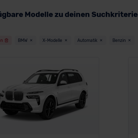
ügbare Modelle zu deinen Suchkriteri
en
BMW
X-Modelle
Automatik
Benzin