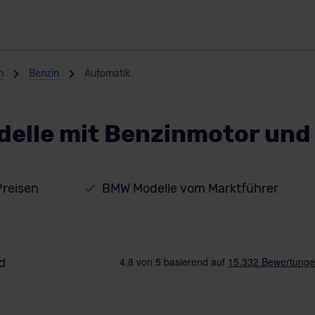
n
Benzin
Automatik
elle mit Benzinmotor und
Preisen
BMW Modelle vom Marktführer