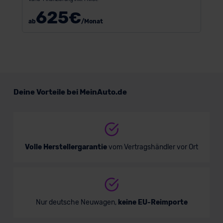
625
€
ab
/Monat
Deine Vorteile bei MeinAuto.de
Volle Herstellergarantie
vom Vertragshändler vor Ort
Nur deutsche Neuwagen,
keine EU-Reimporte