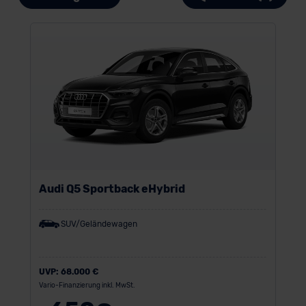
Audi Q5 Sportback eHybrid
SUV/Geländewagen
UVP:
68.000 €
Vario-Finanzierung inkl. MwSt.