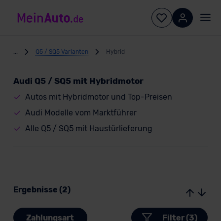
...
Q5 / SQ5 Varianten
Hybrid
Audi Q5 / SQ5 mit Hybridmotor
Autos mit Hybridmotor und Top-Preisen
Audi Modelle vom Marktführer
Alle Q5 / SQ5 mit Haustürlieferung
Ergebnisse (2)
Zahlungsart
Filter (3)