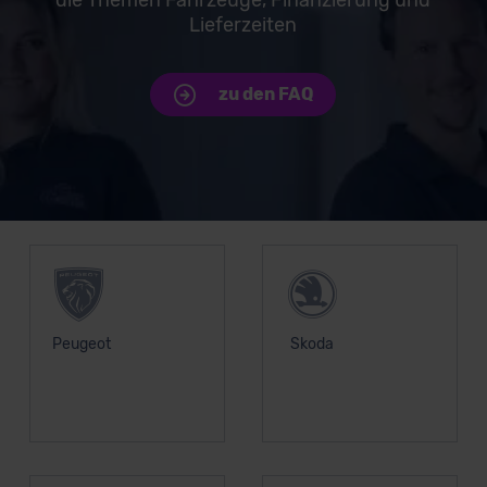
Lieferzeiten
zu den FAQ
Unsere Top Marken
Peugeot
Skoda