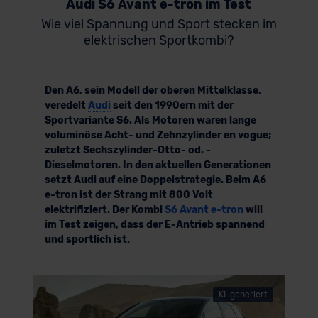
Audi S6 Avant e-tron im Test
Wie viel Spannung und Sport stecken im
elektrischen Sportkombi?
Den A6, sein Modell der oberen Mittelklasse,
veredelt
Audi
seit den 1990ern mit der
Sportvariante S6. Als Motoren waren lange
voluminöse Acht- und Zehnzylinder en vogue;
zuletzt Sechszylinder-Otto- od. -
Dieselmotoren. In den aktuellen Generationen
setzt Audi auf eine Doppelstrategie. Beim A6
e-tron ist der Strang mit 800 Volt
elektrifiziert. Der Kombi
S6 Avant e-tron
will
im Test zeigen, dass der E-Antrieb spannend
und sportlich ist.
KI-generiert