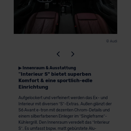
© Audi
▶ Innenraum & Ausstattung
ʺInterieur S" bietet superben
Komfort & eine sportlich-edle
Einrichtung
Aufgelockert und verfeinert werden das Ex- und
Interieur mit diversen “S”-Extras. Außen glänzt der
S6 Avant e-tron mit dezenten Chrom-Details und
einem silberfarbenen Einleger im “Singleframe”-
Kühlergrill. Den Innenraum veredelt das “Interieur
S”. Es umfasst bspw. matt gebürstete Alu-