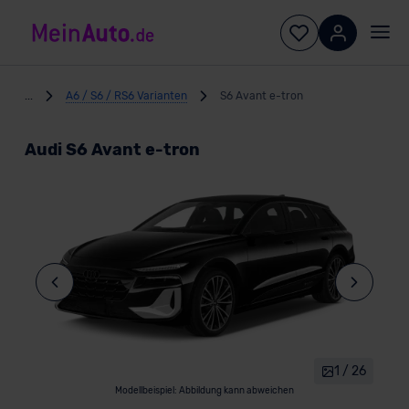
...
A6 / S6 / RS6 Varianten
S6 Avant e-tron
Audi S6 Avant e-tron
1 / 26
Modellbeispiel: Abbildung kann abweichen