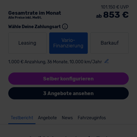
101.150 € UVP
853 €
Gesamtrate im Monat
ab
Alle Preise inkl. MwSt.
Wähle Deine Zahlungsart
Vario-
Leasing
Barkauf
Finanzierung
1.000 € Anzahlung, 36 Monate, 10.000 km/Jahr
Selber konfigurieren
3 Angebote ansehen
Testbericht
Angebote
News
Fahrzeuginfos