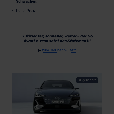
Schwächen:
hoher Preis
"Effizienter, schneller, weiter – der S6
Avant e-tron setzt das Statement."
▶
zum CarCoach-Fazit
KI-generiert