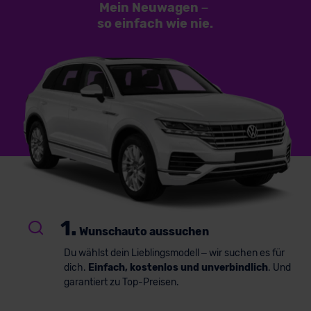
Mein Neuwagen
–
so einfach
wie nie.
1.
Wunschauto aussuchen
Du wählst dein Lieblingsmodell – wir suchen es für
dich.
Einfach, kostenlos und unverbindlich
. Und
garantiert zu Top-Preisen.