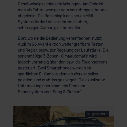
Geschwindigkeitsbeschränkungen. Am Ende ist
man als Fahrer weniger vom Verkehrsgeschehen
abgelenkt. Die Bedienlogik des neuen MMI-
Systems fördert das mit ihrem flachen,
schlüssigen Aufbau gleichermaßen.
Dort, wo sie die Bedienung vereinfachen, nutzt
Audi im S6 Avant e-tron weiter greifbare Tasten
und Regler, bspw. zur Regelung der Lautstärke. Die
serienmäßige 3-Zonen-Klimaautomatik wird
jedoch vorrangig über den bzw. die Touchscreens
gesteuert. Zwei Smartphones werden im
sportlichen E-Kombi zudem ab Werk kabellos
geladen; und drahtlos gespiegelt. Die akustische
Untermalung übernimmt ein Premium-
Soundsystem von “Bang & Olufsen”
KI-generiert