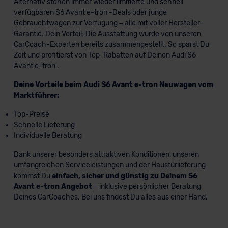
Alternativ stehen immer wieder limitierte und schnell
verfügbaren S6 Avant e-tron -Deals oder junge
Gebrauchtwagen zur Verfügung – alle mit voller Hersteller-
Garantie. Dein Vorteil: Die Ausstattung wurde von unseren
CarCoach-Experten bereits zusammengestellt. So sparst Du
Zeit und profitierst von Top-Rabatten auf Deinen Audi S6
Avant e-tron .
Deine Vorteile beim Audi S6 Avant e-tron Neuwagen vom
Marktführer:
Top-Preise
Schnelle Lieferung
Individuelle Beratung
Dank unserer besonders attraktiven Konditionen, unseren
umfangreichen Serviceleistungen und der Haustürlieferung
kommst Du
einfach, sicher und günstig zu Deinem S6
Avant e-tron Angebot
– inklusive persönlicher Beratung
Deines CarCoaches. Bei uns findest Du alles aus einer Hand.