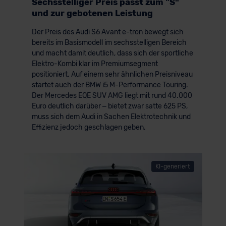
Sechsstelliger Preis passt zum ʺS"
und zur gebotenen Leistung
Der Preis des Audi S6 Avant e-tron bewegt sich
bereits im Basismodell im sechsstelligen Bereich
und macht damit deutlich, dass sich der sportliche
Elektro-Kombi klar im Premiumsegment
positioniert. Auf einem sehr ähnlichen Preisniveau
startet auch der BMW i5 M-Performance Touring.
Der Mercedes EQE SUV AMG liegt mit rund 40.000
Euro deutlich darüber – bietet zwar satte 625 PS,
muss sich dem Audi in Sachen Elektrotechnik und
Effizienz jedoch geschlagen geben.
KI-generiert