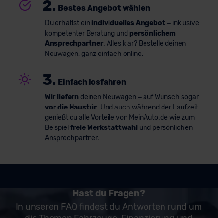
2.
Bestes Angebot wählen
Du erhältst ein
individuelles Angebot
– inklusive
kompetenter Beratung und
persönlichem
Ansprechpartner
. Alles klar? Bestelle deinen
Neuwagen, ganz einfach online.
3.
Einfach losfahren
Wir liefern
deinen Neuwagen – auf Wunsch sogar
vor die Haustür
. Und auch während der Laufzeit
genießt du alle Vorteile von MeinAuto.de wie zum
Beispiel
freie Werkstattwahl
und persönlichen
Ansprechpartner.
Hast du Fragen?
In unseren FAQ findest du Antworten rund um
die Themen Fahrzeuge, Finanzierung und