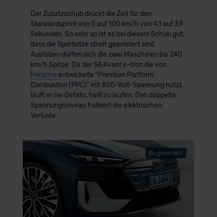
Der Zusatzschub drückt die Zeit für den
Standardsprint von 0 auf 100 km/h von 4,1 auf 3,9
Sekunden. So oder so ist es bei diesem Schub gut,
dass die Sportsitze straff gepolstert sind.
Austoben dürfen sich die zwei Maschinen bis 240
km/h Spitze. Da der S6 Avant e-tron die von
Porsche
entwickelte ʺPremium Platform
Combustion (PPC)" mit 800-Volt-Spannung nutzt,
läuft er nie Gefahr, heiß zu laufen. Das doppelte
Spannungsniveau halbiert die elektrischen
Verluste.
KI-generiert