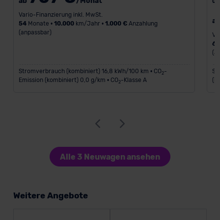
ab
/Monat
UV
Vario-Finanzierung inkl. MwSt.
a
54
Monate •
10.000
km/Jahr •
1.000 €
Anzahlung
(anpassbar)
Va
6
(a
Stromverbrauch (kombiniert) 16,8 kWh/100 km • CO
-
St
2
Emission (kombiniert) 0,0 g/km • CO
-Klasse A
(k
2
Alle 3 Neuwagen ansehen
Weitere Angebote