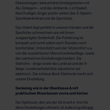
Dekoreinlagen, beleuchtete Einstiegsleisten mit
Alu-Einlegern – und das Ambiente-Lichtpaket.
Nachhaltiger, länger positiv wirken das 3-Speich-
Sportlederlenkrad und die Sportsitze.
Das Volant liegt perfekt in unseren Händen und die
Sportsitze schmeicheln uns mit ihrem
ausgeprägten Seitenhalt. Die Polsterung ist
kompakt und somit selbst nach Stunden noch
komfortabel. Unterstützt wird der Sitzkomfort u.a.
von der ausziehbaren Oberschenkelauflage; sowie
den zahlreichen Einstellmöglichkeiten. Die
Sitzhöhe, -länge sowie das Lenkrad und die 4-
Wege-Lendenwirbelstütze adjustieren wir
elektrisch. Die schlaue Bord-Elektronik merkt sich
unsere Einstellung.
Geräumig wie in der Oberklasse & mit
praktischen Stauräumen vorne und hinten
Der Spielraum, den uns der S6 Avant e-tron für
diese Einstellungen offeriert, ist äußerst großzügig