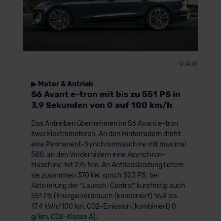
© Audi
▶ Motor & Antrieb
S6 Avant e-tron mit bis zu 551 PS in
3,9 Sekunden von 0 auf 100 km/h
Das Antreiben übernehmen im S6 Avant e-tron
zwei Elektromotoren. An den Hinterrädern dreht
eine Permanent-Synchronmaschine mit maximal
580, an den Vorderrädern eine Asynchron-
Maschine mit 275 Nm. An Antriebsleistung liefern
sie zusammen 370 kW, sprich 503 PS; bei
Aktivierung der “Launch-Control” kurzfristig auch
551 PS (Energieverbrauch (kombiniert) 16,4 bis
17,4 kWh/100 km, CO2-Emission (kombiniert) 0
g/km, CO2-Klasse A).