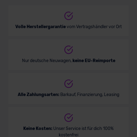
Sportwagen/Coupé
Verkauf startet in Kürze
Volle Herstellergarantie
vom Vertragshändler vor Ort
Nur deutsche Neuwagen,
keine EU-Reimporte
Alle Zahlungsarten:
Barkauf, Finanzierung, Leasing
Keine Kosten:
Unser Service ist für dich 100%
kostenfrei