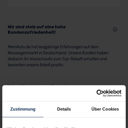
Wir sind stolz auf eine hohe
Kundenzufriedenheit!
MeinAuto.de hat langjährige Erfahrungen auf dem
Neuwagenmarkt in Deutschland. Unsere Kunden haben
dadurch ihr Wunschauto zum Top-Rabatt erhalten und
bewerten unsere Arbeit positiv.
Sehen Sie sich unsere Bewertungen an:
Zustimmung
Details
Über Cookies