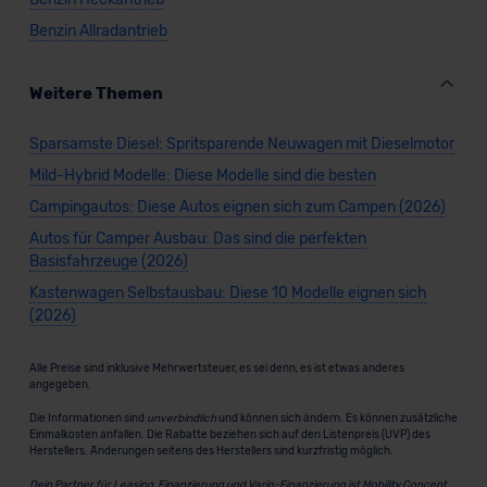
Benzin Allradantrieb
Weitere Themen
Sparsamste Diesel: Spritsparende Neuwagen mit Dieselmotor
Mild-Hybrid Modelle: Diese Modelle sind die besten
Campingautos: Diese Autos eignen sich zum Campen (2026)
Autos für Camper Ausbau: Das sind die perfekten
Basisfahrzeuge (2026)
Kastenwagen Selbstausbau: Diese 10 Modelle eignen sich
(2026)
Alle Preise sind inklusive Mehrwertsteuer, es sei denn, es ist etwas anderes
angegeben.
Die Informationen sind
unverbindlich
und können sich ändern. Es können zusätzliche
Einmalkosten anfallen. Die Rabatte beziehen sich auf den Listenpreis (UVP) des
Herstellers. Änderungen seitens des Herstellers sind kurzfristig möglich.
Dein Partner für Leasing, Finanzierung und Vario-Finanzierung ist Mobility Concept