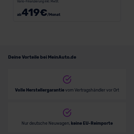
Vario-Finanzierung inkl. MwSt.
419
€
ab
/Monat
Deine Vorteile bei MeinAuto.de
Volle Herstellergarantie
vom Vertragshändler vor Ort
Nur deutsche Neuwagen,
keine EU-Reimporte