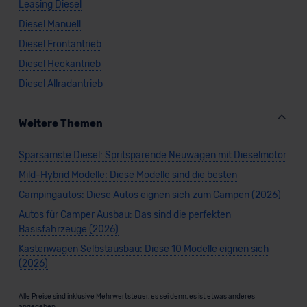
Leasing Diesel
Diesel Manuell
Diesel Frontantrieb
Diesel Heckantrieb
Diesel Allradantrieb
Weitere Themen
Sparsamste Diesel: Spritsparende Neuwagen mit Dieselmotor
Mild-Hybrid Modelle: Diese Modelle sind die besten
Campingautos: Diese Autos eignen sich zum Campen (2026)
Autos für Camper Ausbau: Das sind die perfekten
Basisfahrzeuge (2026)
Kastenwagen Selbstausbau: Diese 10 Modelle eignen sich
(2026)
Alle Preise sind inklusive Mehrwertsteuer, es sei denn, es ist etwas anderes
angegeben.