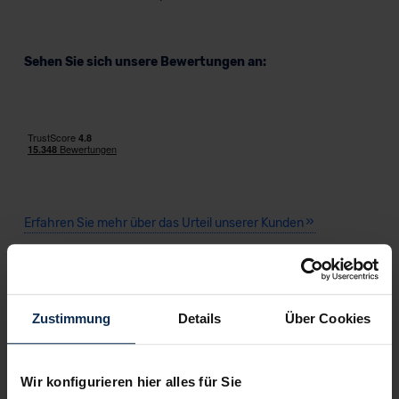
Sehen Sie sich unsere Bewertungen an:
Erfahren Sie mehr über das Urteil unserer Kunden
Mehr zum Thema
Volkswagen Tayron Benzin
Zustimmung
Details
Über Cookies
Volkswagen Tayron Diesel
Volkswagen Tayron Hybrid
Wir konfigurieren hier alles für Sie