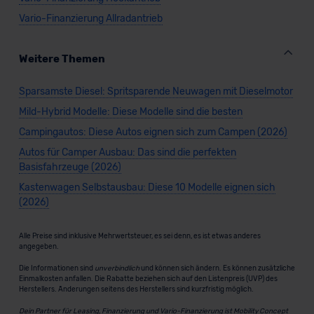
Vario-Finanzierung Allradantrieb
Weitere Themen
Sparsamste Diesel: Spritsparende Neuwagen mit Dieselmotor
Mild-Hybrid Modelle: Diese Modelle sind die besten
Campingautos: Diese Autos eignen sich zum Campen (2026)
Autos für Camper Ausbau: Das sind die perfekten
Basisfahrzeuge (2026)
Kastenwagen Selbstausbau: Diese 10 Modelle eignen sich
(2026)
Alle Preise sind inklusive Mehrwertsteuer, es sei denn, es ist etwas anderes
angegeben.
Die Informationen sind
unverbindlich
und können sich ändern. Es können zusätzliche
Einmalkosten anfallen. Die Rabatte beziehen sich auf den Listenpreis (UVP) des
Herstellers. Änderungen seitens des Herstellers sind kurzfristig möglich.
Dein Partner für Leasing, Finanzierung und Vario-Finanzierung ist Mobility Concept