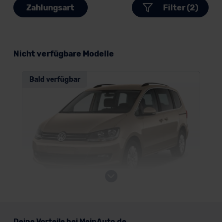
Zahlungsart
Filter (2)
Nicht verfügbare Modelle
Bald verfügbar
VW Sharan
Deine Vorteile bei MeinAuto.de