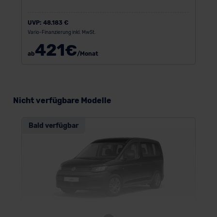
UVP:
48.183 €
Vario-Finanzierung inkl. MwSt.
421
€
ab
/Monat
Nicht verfügbare Modelle
Bald verfügbar