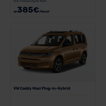
Vario-Finanzierung inkl. MwSt.
385
€
ab
/Monat
VW Caddy Maxi Plug-in-Hybrid