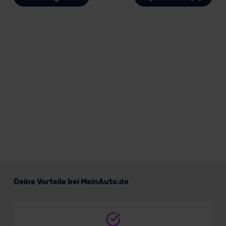
Deine Vorteile bei MeinAuto.de