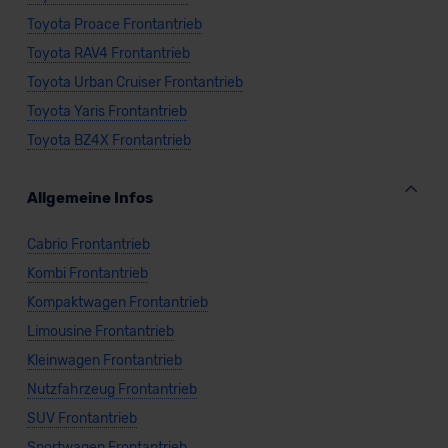
datenschutz@meinauto.de anfordern.
Toyota Proace Frontantrieb
Toyota RAV4 Frontantrieb
Datenschutzerklärung
|
Impressum
Toyota Urban Cruiser Frontantrieb
Toyota Yaris Frontantrieb
Toyota BZ4X Frontantrieb
Allgemeine Infos
Cabrio Frontantrieb
Kombi Frontantrieb
Kompaktwagen Frontantrieb
Limousine Frontantrieb
Kleinwagen Frontantrieb
Nutzfahrzeug Frontantrieb
SUV Frontantrieb
Sportwagen Frontantrieb