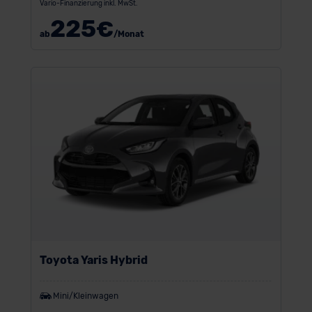
Vario-Finanzierung inkl. MwSt.
225
€
ab
/Monat
Toyota Yaris Hybrid
Mini/Kleinwagen