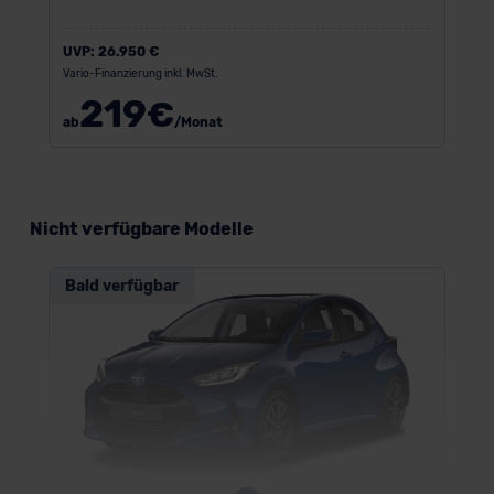
UVP:
26.950 €
Vario-Finanzierung inkl. MwSt.
219
€
ab
/Monat
Nicht verfügbare Modelle
Bald verfügbar