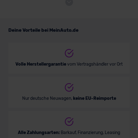
Toyota Yaris
Mini/Kleinwagen
Deine Vorteile bei MeinAuto.de
Verkauf startet in Kürze
Volle Herstellergarantie
vom Vertragshändler vor Ort
Bald verfügbar
Nur deutsche Neuwagen,
keine EU-Reimporte
Alle Zahlungsarten:
Barkauf, Finanzierung, Leasing