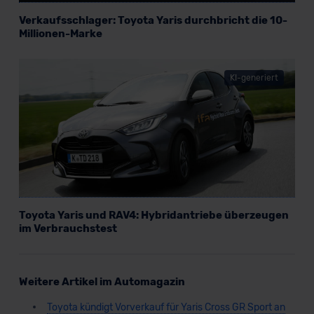
Verkaufsschlager: Toyota Yaris durchbricht die 10-
Millionen-Marke
KI-generiert
Toyota Yaris und RAV4: Hybridantriebe überzeugen
im Verbrauchstest
Weitere Artikel im Automagazin
Toyota kündigt Vorverkauf für Yaris Cross GR Sport an