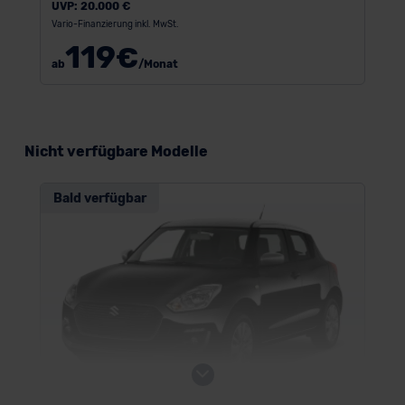
UVP:
20.000 €
Vario-Finanzierung inkl. MwSt.
119
€
ab
/Monat
Nicht verfügbare Modelle
Bald verfügbar