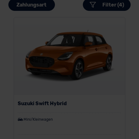
Zahlungsart
Filter (4)
Suzuki Swift Hybrid
Mini/Kleinwagen