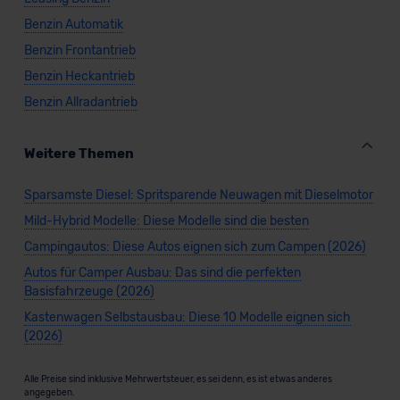
Benzin Automatik
Benzin Frontantrieb
Benzin Heckantrieb
Benzin Allradantrieb
Weitere Themen
Sparsamste Diesel: Spritsparende Neuwagen mit Dieselmotor
Mild-Hybrid Modelle: Diese Modelle sind die besten
Campingautos: Diese Autos eignen sich zum Campen (2026)
Autos für Camper Ausbau: Das sind die perfekten
Basisfahrzeuge (2026)
Kastenwagen Selbstausbau: Diese 10 Modelle eignen sich
(2026)
Alle Preise sind inklusive Mehrwertsteuer, es sei denn, es ist etwas anderes
angegeben.