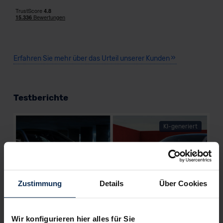
Erfahren Sie mehr über das Urteil unserer Kunden
Testberichte
KI-generiert
Zustimmung
Details
Über Cookies
Wir konfigurieren hier alles für Sie