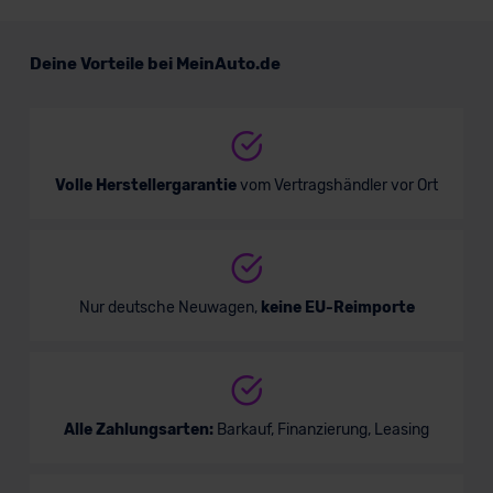
Suzuki Swift
Deine Vorteile bei MeinAuto.de
Mini/Kleinwagen
Verkauf startet in Kürze
Volle Herstellergarantie
vom Vertragshändler vor Ort
Nur deutsche Neuwagen,
keine EU-Reimporte
Alle Zahlungsarten:
Barkauf, Finanzierung, Leasing