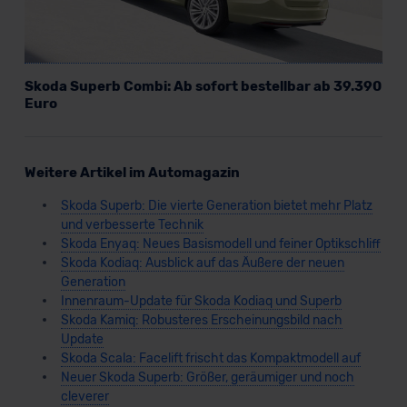
Skoda Superb Combi: Ab sofort bestellbar ab 39.390
Euro
Weitere Artikel im Automagazin
Skoda Superb: Die vierte Generation bietet mehr Platz
und verbesserte Technik
Skoda Enyaq: Neues Basismodell und feiner Optikschliff
Skoda Kodiaq: Ausblick auf das Äußere der neuen
Generation
Innenraum-Update für Skoda Kodiaq und Superb
Skoda Kamiq: Robusteres Erscheinungsbild nach
Update
Skoda Scala: Facelift frischt das Kompaktmodell auf
Neuer Skoda Superb: Größer, geräumiger und noch
cleverer