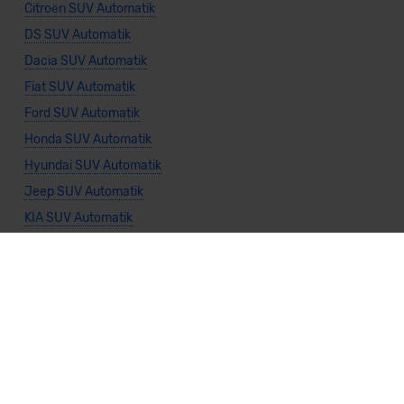
Citroën SUV Automatik
DS SUV Automatik
Dacia SUV Automatik
Fiat SUV Automatik
Ford SUV Automatik
Honda SUV Automatik
Hyundai SUV Automatik
Jeep SUV Automatik
KIA SUV Automatik
Land Rover SUV Automatik
Lexus SUV Automatik
MINI SUV Automatik
Mazda SUV Automatik
Mercedes SUV Automatik
Mitsubishi SUV Automatik
Nissan SUV Automatik