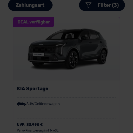
Zahlungsart
Filter (3)
DEAL verfügbar
KIA Sportage
SUV/Geländewagen
UVP:
33.990 €
Vario-Finanzierung inkl. MwSt.