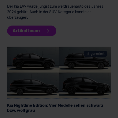
Der Kia EV9 wurde jüngst zum Weltfrauenauto des Jahres
2024 gekürt. Auch in der SUV-Kategorie konnte er
überzeugen.
Artikel lesen
KI-generiert
Kia Nightline Edition: Vier Modelle sehen schwarz
bzw. wolfgrau