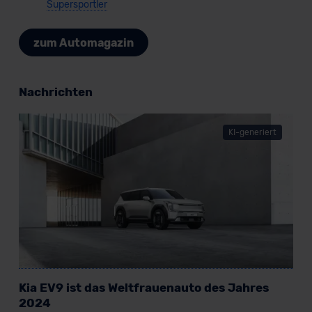
Supersportler
zum Automagazin
Nachrichten
KI-generiert
Kia EV9 ist das Weltfrauenauto des Jahres
2024