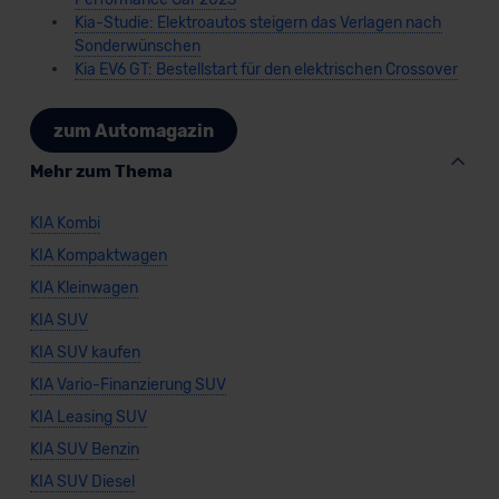
Kia-Studie: Elektroautos steigern das Verlagen nach
Sonderwünschen
Kia EV6 GT: Bestellstart für den elektrischen Crossover
zum Automagazin
Mehr zum Thema
KIA Kombi
KIA Kompaktwagen
KIA Kleinwagen
KIA SUV
KIA SUV kaufen
KIA Vario-Finanzierung SUV
KIA Leasing SUV
KIA SUV Benzin
KIA SUV Diesel