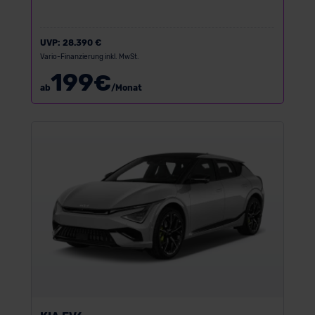
UVP:
28.390 €
Vario-Finanzierung inkl. MwSt.
199
€
ab
/Monat