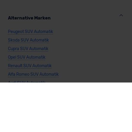
Alternative Marken
Peugeot SUV Automatik
Skoda SUV Automatik
Cupra SUV Automatik
Opel SUV Automatik
Renault SUV Automatik
Alfa Romeo SUV Automatik
Audi SUV Automatik
BMW SUV Automatik
Citroën SUV Automatik
DS SUV Automatik
Dacia SUV Automatik
Fiat SUV Automatik