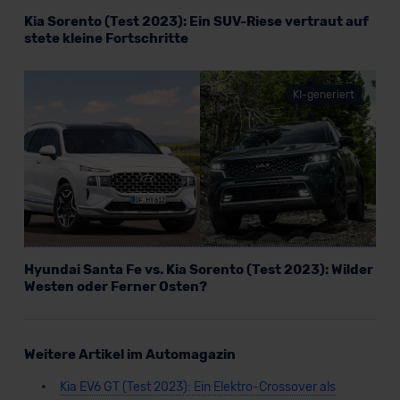
Kia Sorento (Test 2023): Ein SUV-Riese vertraut auf
stete kleine Fortschritte
KI-generiert
Hyundai Santa Fe vs. Kia Sorento (Test 2023): Wilder
Westen oder Ferner Osten?
Weitere Artikel im Automagazin
Kia EV6 GT (Test 2023): Ein Elektro-Crossover als