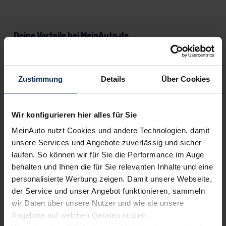
Deine Vorteile bei MeinAuto.de
Zustimmung
Details
Über Cookies
Volle Herstellergarantie
vom Vertragshändler vor Ort
Wir konfigurieren hier alles für Sie
MeinAuto nutzt Cookies und andere Technologien, damit
unsere Services und Angebote zuverlässig und sicher
Nur deutsche Neuwagen,
keine EU-Reimporte
laufen. So können wir für Sie die Performance im Auge
behalten und Ihnen die für Sie relevanten Inhalte und eine
personalisierte Werbung zeigen. Damit unsere Webseite,
der Service und unser Angebot funktionieren, sammeln
Alle Zahlungsarten:
Barkauf, Finanzierung, Leasing
wir Daten über unsere Nutzer und wie sie unsere
Angebote auf welchen Geräten nutzen.