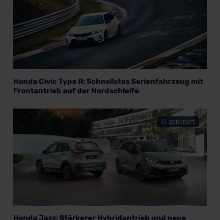
Honda Civic Type R: Schnellstes Serienfahrzeug mit
Frontantrieb auf der Nordschleife
KI-generiert
Honda Jazz: Stärkerer Hybridantrieb und neue