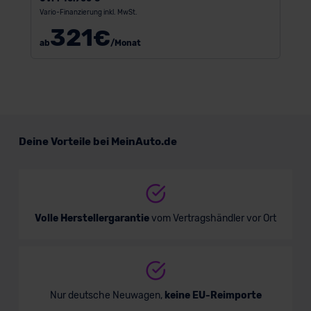
Vario-Finanzierung inkl. MwSt.
321
€
ab
/Monat
Deine Vorteile bei MeinAuto.de
Volle Herstellergarantie
vom Vertragshändler vor Ort
Nur deutsche Neuwagen,
keine EU-Reimporte