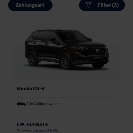
Zahlungsart
Filter (3)
Honda CR-V
SUV/Geländewagen
UVP:
54.400,01 €
Vario-Finanzierung inkl. MwSt.