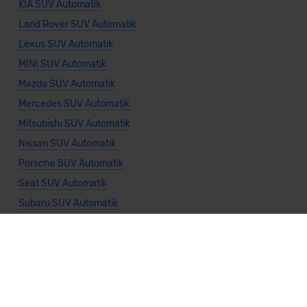
KIA SUV Automatik
Land Rover SUV Automatik
Lexus SUV Automatik
MINI SUV Automatik
Mazda SUV Automatik
Mercedes SUV Automatik
Mitsubishi SUV Automatik
Nissan SUV Automatik
Porsche SUV Automatik
Seat SUV Automatik
Subaru SUV Automatik
Suzuki SUV Automatik
Toyota SUV Automatik
Volkswagen SUV Automatik
Volvo SUV Automatik