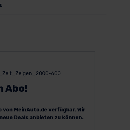
m Abo!
bo von MeinAuto.de verfügbar. Wir
h neue Deals anbieten zu können.