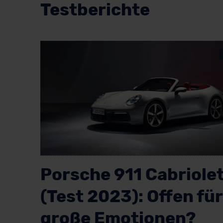
Testberichte
Porsche 911 Cabriole
(Test 2023): Offen für
große Emotionen?