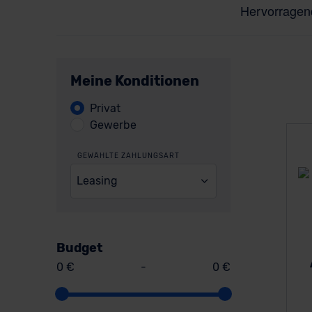
Meine Konditionen
Privat
Gewerbe
GEWÄHLTE ZAHLUNGSART
Leasing
Budget
0 €
-
0 €