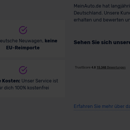
MeinAuto.de hat langjäh
Deutschland. Unsere Kun
erhalten und bewerten uns
deutsche Neuwagen,
keine
Sehen Sie sich unse
EU-Reimporte
e Kosten:
Unser Service ist
ür dich 100% kostenfrei
Erfahren Sie mehr über d