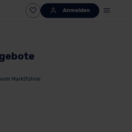
Anmelden
ngebote
vom Marktführer