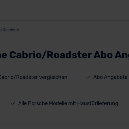
o/Roadster
e Cabrio/Roadster Abo A
Cabrio/Roadster vergleichen
Abo Angebote 
Alle Porsche Modelle mit Haustürlieferung