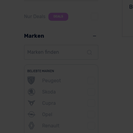
B
Nur Deals
DEALS
Marken
BELIEBTE MARKEN
Peugeot
Skoda
Cupra
Opel
Renault