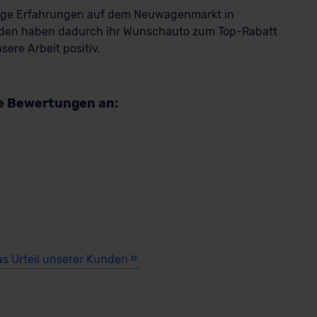
rige Erfahrungen auf dem Neuwagenmarkt in
den haben dadurch ihr Wunschauto zum Top-Rabatt
ere Arbeit positiv.
re Bewertungen an:
as Urteil unserer Kunden