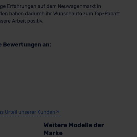
rige Erfahrungen auf dem Neuwagenmarkt in
den haben dadurch ihr Wunschauto zum Top-Rabatt
ere Arbeit positiv.
re Bewertungen an:
as Urteil unserer Kunden
Weitere Modelle der
Marke