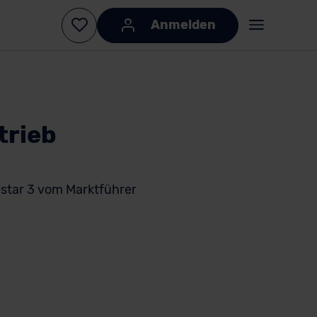
Anmelden
trieb
estar 3 vom Marktführer