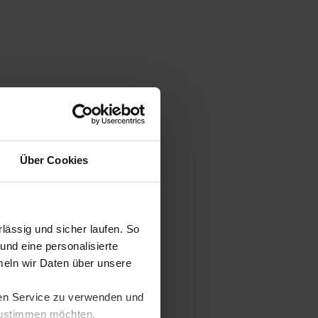
Über Cookies
ässig und sicher laufen. So
und eine personalisierte
eln wir Daten über unsere
ren Service zu verwenden und
 zustimmen möchten,