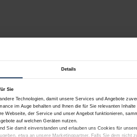
Details
für Sie
andere Technologien, damit unsere Services und Angebote zuverl
mance im Auge behalten und Ihnen die für Sie relevanten Inhalte 
e Webseite, der Service und unser Angebot funktionieren, samm
ngebote auf welchen Geräten nutzen.
ind Sie damit einverstanden und erlauben uns Cookies für unse
rzugeben, etwa an unsere Marketingpartner. Falls Sie dem nicht