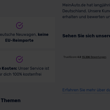
MeinAuto.de hat langjäh
Deutschland. Unsere Kun
erhalten und bewerten uns
deutsche Neuwagen,
keine
Sehen Sie sich unse
EU-Reimporte
e Kosten:
Unser Service ist
ür dich 100% kostenfrei
Erfahren Sie mehr über d
n Themen