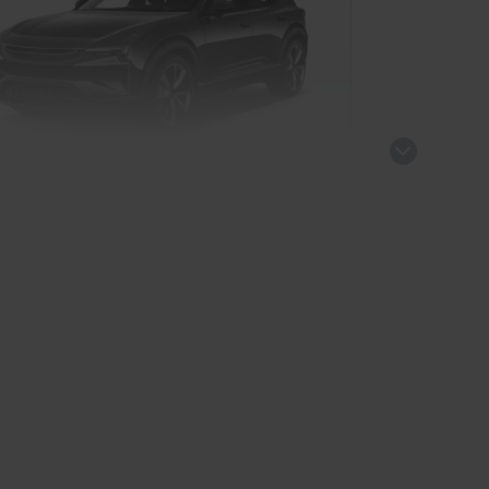
estar 3
kauf startet in Kürze