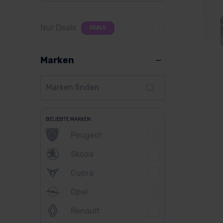
Nur Deals
DEALS
Marken
Pol
BELIEBTE MARKEN
Peugeot
Skoda
Ver
Cupra
Opel
Renault