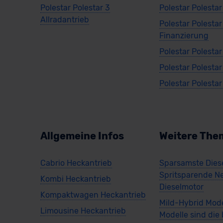
Polestar Polestar 3
Polestar Polesta
Allradantrieb
Polestar Polestar
Finanzierung
Polestar Polestar
Polestar Polestar
Polestar Polesta
Allgemeine Infos
Weitere The
Cabrio Heckantrieb
Sparsamste Diese
Spritsparende N
Kombi Heckantrieb
Dieselmotor
Kompaktwagen Heckantrieb
Mild-Hybrid Mode
Limousine Heckantrieb
Modelle sind die