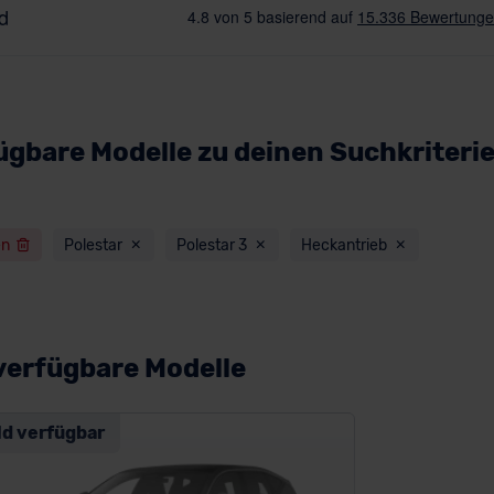
ügbare Modelle zu deinen Suchkriteri
en
Polestar
Polestar 3
Heckantrieb
verfügbare Modelle
ld verfügbar