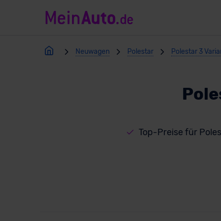
Neuwagen
Polestar
Polestar 3 Vari
Pole
Top-Preise für Poles