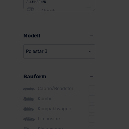
ALLE MARKEN
Abarth
Alfa Romeo
Alpine
Modell
Audi
Polestar 3
BMW
BYD
Bauform
Citroen
Cupra
Cabrio/Roadster
DS
Kombi
Kompaktwagen
Dacia
Limousine
Fiat
Kleinwagen