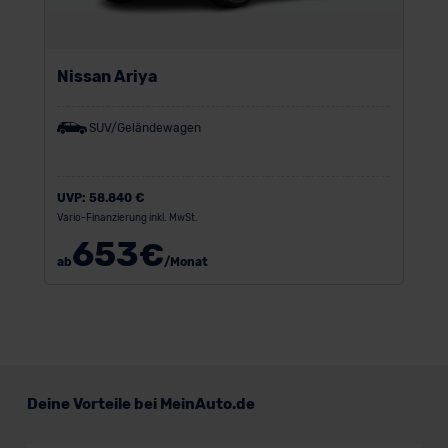
Nissan Ariya
SUV/Geländewagen
UVP:
58.840 €
Vario-Finanzierung inkl. MwSt.
653
€
ab
/Monat
Deine Vorteile bei MeinAuto.de