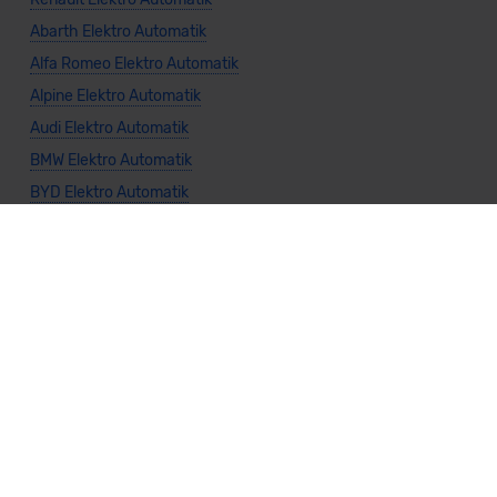
Abarth Elektro Automatik
Alfa Romeo Elektro Automatik
Alpine Elektro Automatik
Audi Elektro Automatik
BMW Elektro Automatik
BYD Elektro Automatik
Citroën Elektro Automatik
DS Elektro Automatik
Dacia Elektro Automatik
Fiat Elektro Automatik
Ford Elektro Automatik
Honda Elektro Automatik
Hyundai Elektro Automatik
Jeep Elektro Automatik
KIA Elektro Automatik