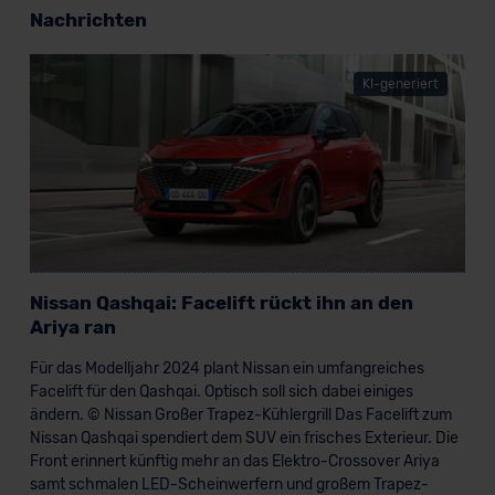
Nachrichten
KI-generiert
Nissan Qashqai: Facelift rückt ihn an den
Ariya ran
Für das Modelljahr 2024 plant Nissan ein umfangreiches
Facelift für den Qashqai. Optisch soll sich dabei einiges
ändern. © Nissan Großer Trapez-Kühlergrill Das Facelift zum
Nissan Qashqai spendiert dem SUV ein frisches Exterieur. Die
Front erinnert künftig mehr an das Elektro-Crossover Ariya
samt schmalen LED-Scheinwerfern und großem Trapez-